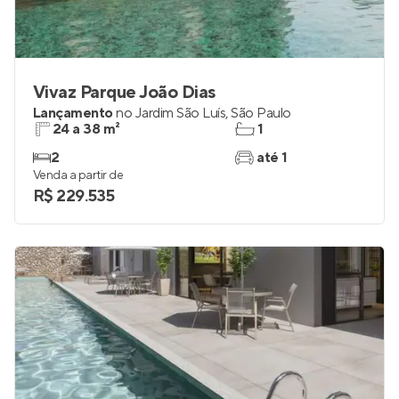
Vivaz Parque João Dias
Lançamento
no
Jardim São Luís
,
São Paulo
24 a 38 m²
1
2
até 1
Venda a partir de
R$ 229.535