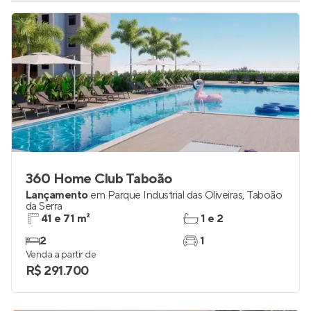
360 Home Club Taboão
Lançamento
em
Parque Industrial das Oliveiras
,
Taboão
da Serra
41 e 71 m²
1 e 2
2
1
Venda a partir de
R$ 291.700