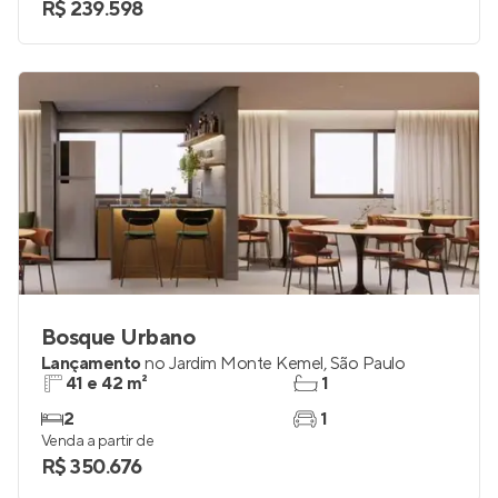
R$ 239.598
Bosque Urbano
Lançamento
no
Jardim Monte Kemel
,
São Paulo
41 e 42 m²
1
2
1
Venda a partir de
R$ 350.676