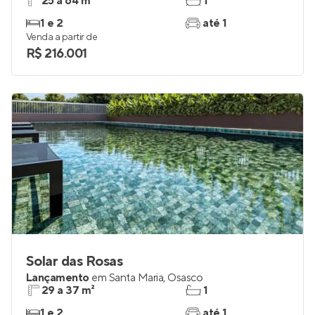
25 a 64 m²
1
1 e 2
até 1
Venda a partir de
R$ 216.001
Solar das Rosas
Lançamento
em
Santa Maria
,
Osasco
29 a 37 m²
1
1 e 2
até 1