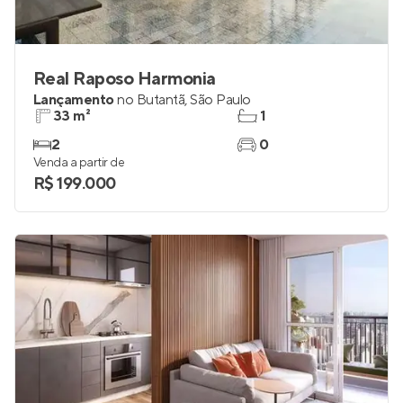
Real Raposo Harmonia
Lançamento
no
Butantã
,
São Paulo
33 m²
1
2
0
Venda a partir de
R$ 199.000