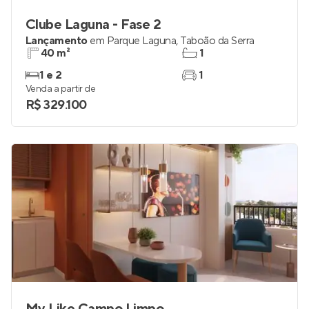
Clube Laguna - Fase 2
Lançamento
em
Parque Laguna
,
Taboão da Serra
40 m²
1
1 e 2
1
Venda a partir de
R$ 329.100