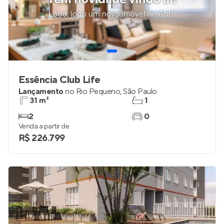
Essência Club Life
Lançamento
no
Rio Pequeno
,
São Paulo
31 m²
1
2
0
Venda a partir de
R$ 226.799