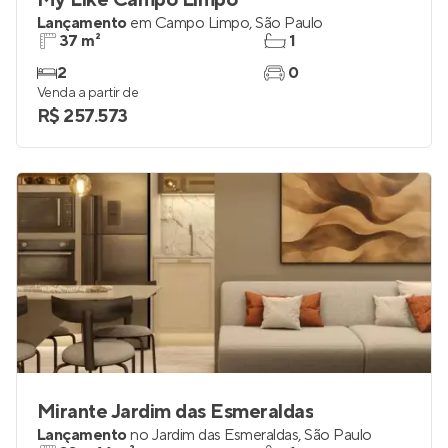
My Like Campo Limpo
Lançamento
em
Campo Limpo
,
São Paulo
37 m²
1
2
0
Venda a partir de
R$ 257.573
Mirante Jardim das Esmeraldas
Lançamento
no
Jardim das Esmeraldas
,
São Paulo