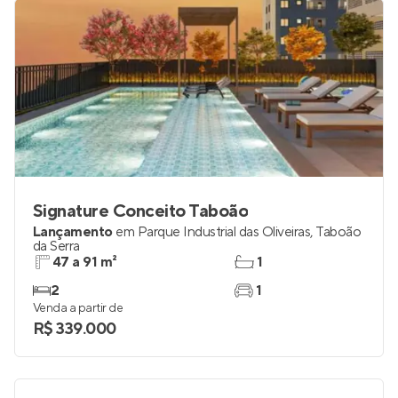
Signature Conceito Taboão
Lançamento
em
Parque Industrial das Oliveiras
,
Taboão
da Serra
47 a 91 m²
1
2
1
Venda a partir de
R$ 339.000