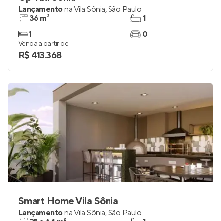
Lançamento
na
Vila Sônia
,
São Paulo
36 m²
1
1
0
Venda a partir de
R$ 413.368
Smart Home Vila Sônia
Lançamento
na
Vila Sônia
,
São Paulo