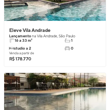
Eleve Vila Andrade
Lançamento
na
Vila Andrade
,
São Paulo
16 a 33 m²
1
studio a 2
0
Venda a partir de
R$ 178.770