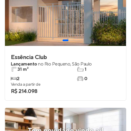
Essência Club
Lançamento
no
Rio Pequeno
,
São Paulo
31 m²
1
2
0
Venda a partir de
R$ 214.098