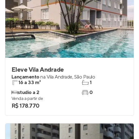
Eleve Vila Andrade
Lançamento
na
Vila Andrade
,
São Paulo
16 a 33 m²
1
studio a 2
0
Venda a partir de
R$ 178.770