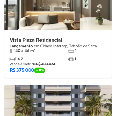
Vista Plaza Residencial
Lançamento
em
Cidade Intercap
,
Taboão da Serra
40 a 46 m²
1
1 e 2
1
Venda a partir de
R$ 403.074
R$ 375.000
11%