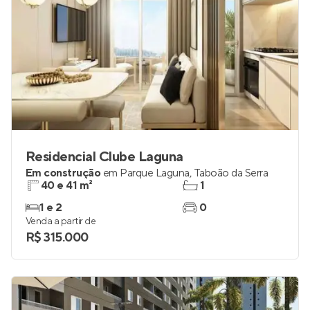
Residencial Clube Laguna
Em construção
em
Parque Laguna
,
Taboão da Serra
40 e 41 m²
1
1 e 2
0
Venda a partir de
R$ 315.000