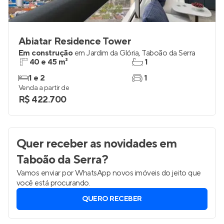
Abiatar Residence Tower
Em construção
em
Jardim da Glória
,
Taboão da Serra
40 e 45 m²
1
1 e 2
1
Venda a partir de
R$ 422.700
Quer receber as novidades
em
Taboão da Serra
?
Vamos enviar por WhatsApp novos imóveis do jeito que
você está procurando.
QUERO RECEBER