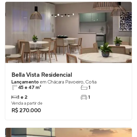
Bella Vista Residencial
Lançamento
em
Chácara Pavoeiro
,
Cotia
45 e 47 m²
1
1 e 2
1
Venda a partir de
R$ 270.000