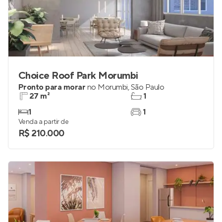
Choice Roof Park Morumbi
Pronto para morar
no
Morumbi
,
São Paulo
27 m²
1
1
1
Venda a partir de
R$ 210.000