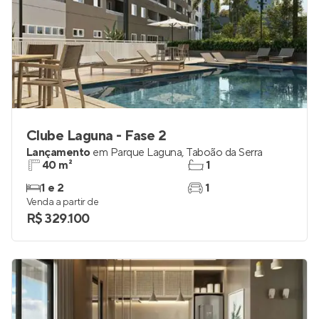
Clube Laguna - Fase 2
Lançamento
em
Parque Laguna
,
Taboão da Serra
40 m²
1
1 e 2
1
Venda a partir de
R$ 329.100