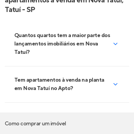
apartamentos à venda em Nova Tatuí,
Tatuí - SP
Quantos quartos tem a maior parte dos
lançamentos imobiliários em Nova
Tatuí?
Tem apartamentos à venda na planta
em Nova Tatuí no Apto?
Como comprar um imóvel