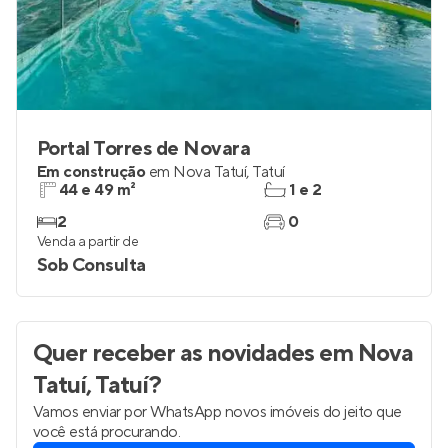
Portal Torres de Novara
Em construção
em
Nova Tatuí
,
Tatuí
44 e 49 m²
1 e 2
2
0
Venda a partir de
Sob Consulta
Quer receber as novidades
em Nova
Tatuí, Tatuí
?
Vamos enviar por WhatsApp novos imóveis do jeito que
você está procurando.