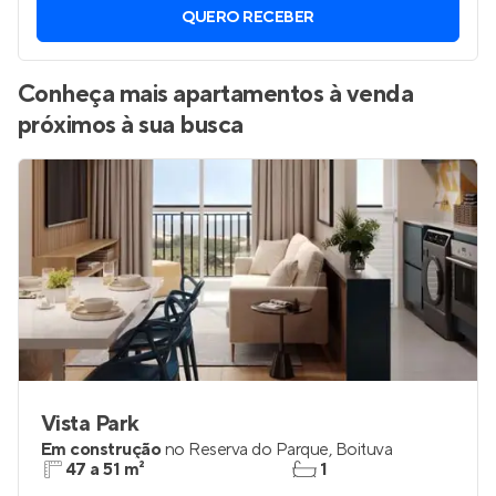
QUERO RECEBER
Conheça mais apartamentos à venda
próximos à sua busca
Vista Park
Em construção
no
Reserva do Parque
,
Boituva
47 a 51 m²
1