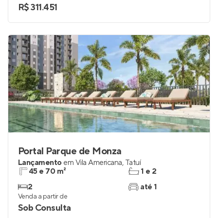
R$ 311.451
Portal Parque de Monza
Lançamento
em
Vila Americana
,
Tatuí
45 e 70 m²
1 e 2
2
até 1
Venda a partir de
Sob Consulta