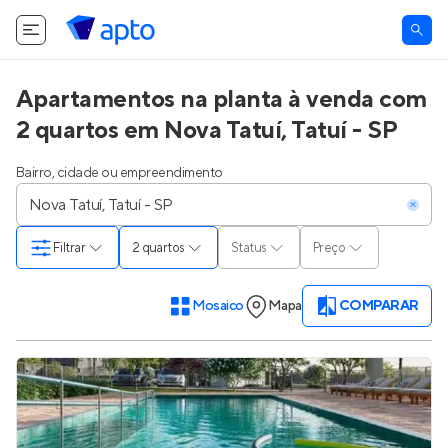
Apartamentos na planta à venda com
2 quartos em Nova Tatuí, Tatuí - SP
Bairro, cidade ou empreendimento
Filtrar
2 quartos
Status
Preço
Mosaico
Mapa
COMPARAR