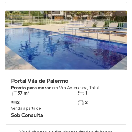
Portal Vila de Palermo
Pronto para morar
em
Vila Americana
,
Tatuí
57 m²
1
2
2
Venda a partir de
Sob Consulta