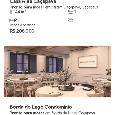
Casa Alea Caçapava
Pronto para morar
em
Jardim Caçapava
,
Caçapava
44 m²
1
2
1
Venda a partir de
R$ 208.000
Borda do Lago Condomínio
Pronto para morar
em
Borda da Mata
,
Caçapava