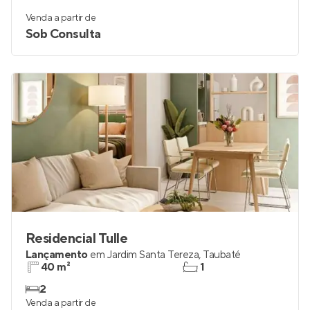
Venda a partir de
Sob Consulta
Residencial Tulle
Lançamento
em
Jardim Santa Tereza
,
Taubaté
40 m²
1
2
Venda a partir de