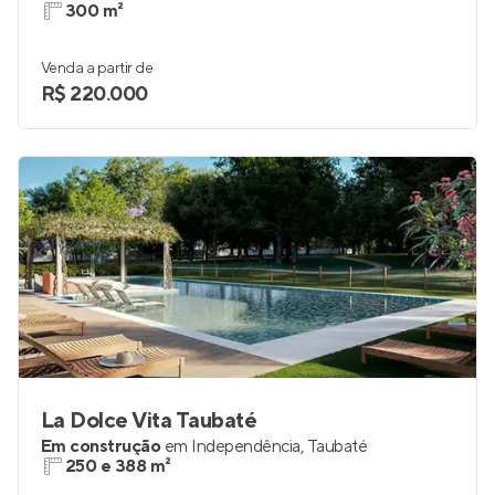
300 m²
Venda a partir de
R$ 220.000
La Dolce Vita Taubaté
Em construção
em
Independência
,
Taubaté
250 e 388 m²