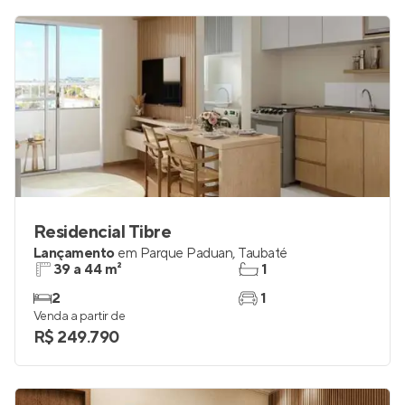
Residencial Tibre
Lançamento
em
Parque Paduan
,
Taubaté
39 a 44 m²
1
2
1
Venda a partir de
R$ 249.790