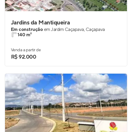
Jardins da Mantiqueira
Em construção
em
Jardim Caçapava
,
Caçapava
140 m²
Venda a partir de
R$ 92.000