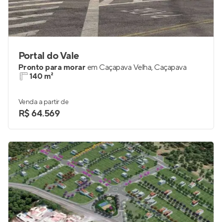
Portal do Vale
Pronto para morar
em
Caçapava Velha
,
Caçapava
140 m²
Venda a partir de
R$ 64.569