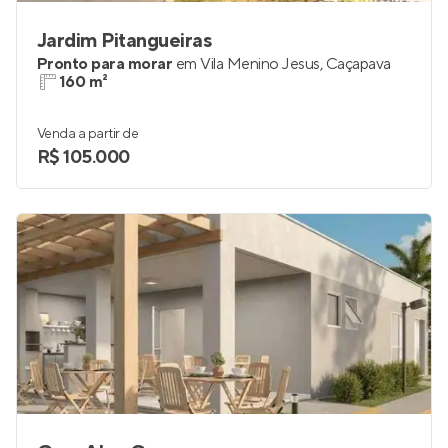
Jardim Pitangueiras
Pronto para morar
em
Vila Menino Jesus
,
Caçapava
160 m²
Venda a partir de
R$ 105.000