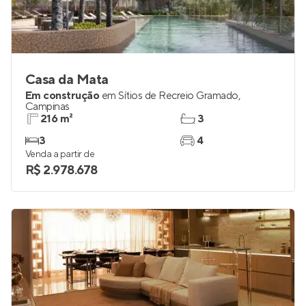
Casa da Mata
Em construção
em
Sítios de Recreio Gramado
,
Campinas
216 m²
3
3
4
Venda a partir de
R$ 2.978.678