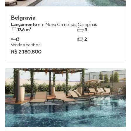
Belgravia
Lançamento
em
Nova Campinas
,
Campinas
136 m²
3
3
2
Venda a partir de
R$ 2.180.800