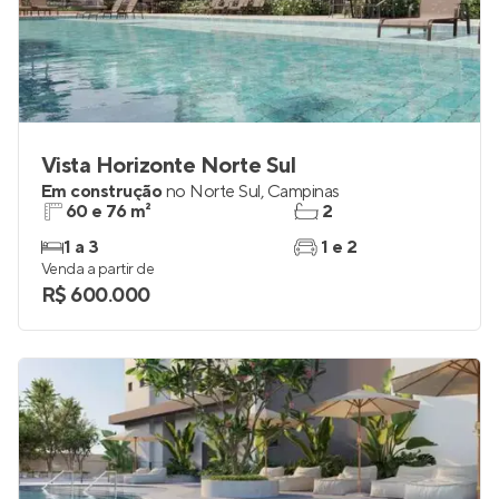
Vista Horizonte Norte Sul
Em construção
no
Norte Sul
,
Campinas
60 e 76 m²
2
1 a 3
1 e 2
Venda a partir de
R$ 600.000