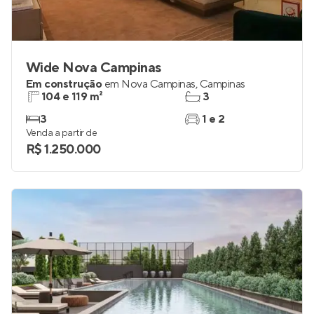
Wide Nova Campinas
Em construção
em
Nova Campinas
,
Campinas
104 e 119 m²
3
3
1 e 2
Venda a partir de
R$ 1.250.000