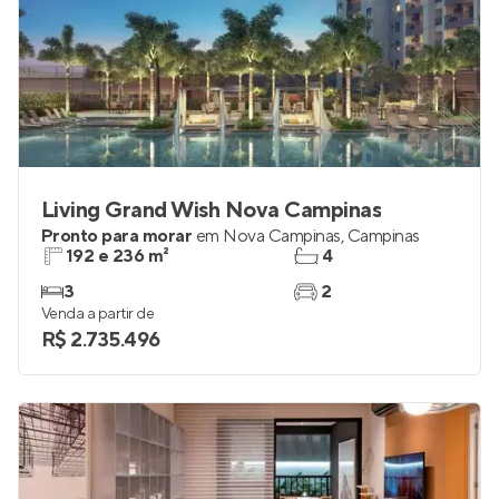
Living Grand Wish Nova Campinas
Pronto para morar
em
Nova Campinas
,
Campinas
192 e 236 m²
4
3
2
Venda a partir de
R$ 2.735.496