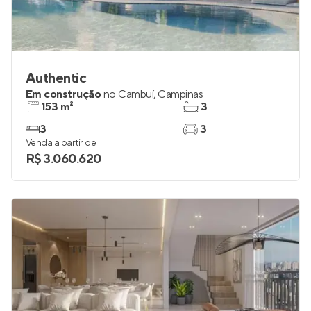
Authentic
Em construção
no
Cambuí
,
Campinas
153 m²
3
3
3
Venda a partir de
R$ 3.060.620