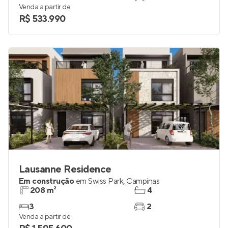
Venda a partir de
R$ 533.990
Lausanne Residence
Em construção
em
Swiss Park
,
Campinas
208 m²
4
3
2
Venda a partir de