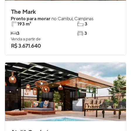
The Mark
Pronto para morar
no
Cambuí
,
Campinas
193 m²
3
3
3
Venda a partir de
R$ 3.671.640