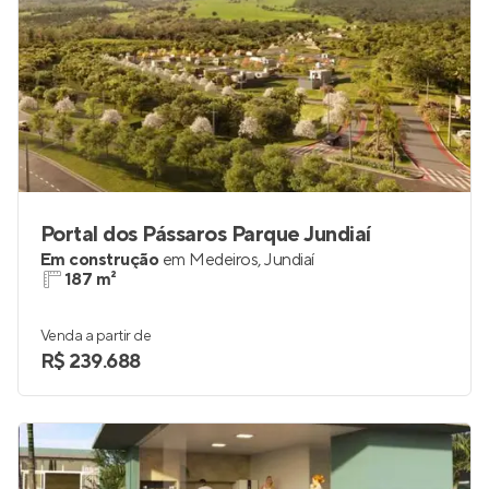
Portal dos Pássaros Parque Jundiaí
Em construção
em
Medeiros
,
Jundiaí
187 m²
Venda a partir de
R$ 239.688