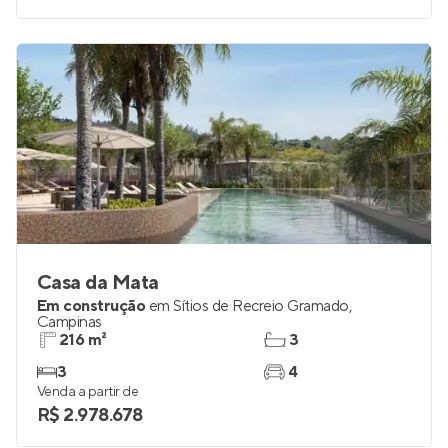
Casa da Mata
Em construção
em
Sítios de Recreio Gramado
,
Campinas
216 m²
3
3
4
Venda a partir de
R$ 2.978.678