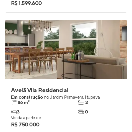
R$ 1.599.600
Avelã Vila Residencial
Em construção
no
Jardim Primavera
,
Itupeva
86 m²
2
3
0
Venda a partir de
R$ 750.000