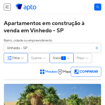
Apartamentos em construção à
venda em Vinhedo - SP
Bairro, cidade ou empreendimento
Filtrar
Quartos
Status
1
Preço
Mosaico
Mapa
COMPARAR