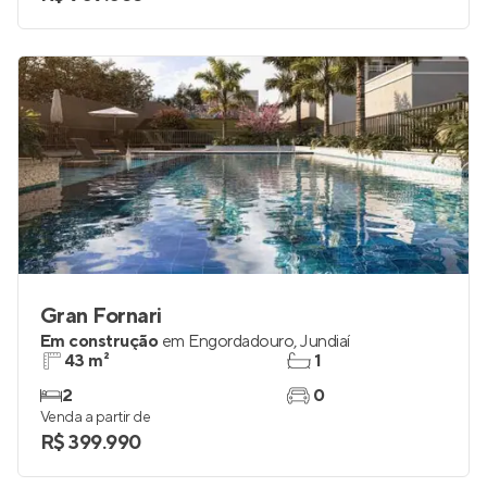
Gran Fornari
Em construção
em
Engordadouro
,
Jundiaí
43 m²
1
2
0
Venda a partir de
R$ 399.990