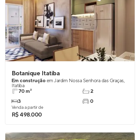
Botanique Itatiba
Em construção
em
Jardim Nossa Senhora das Graças
,
Itatiba
70 m²
2
3
0
Venda a partir de
R$ 498.000