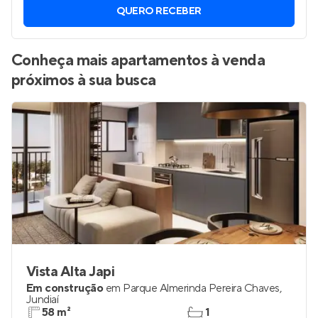
QUERO RECEBER
Conheça mais apartamentos à venda
próximos à sua busca
Vista Alta Japi
Em construção
em
Parque Almerinda Pereira Chaves
,
Jundiaí
58 m²
1