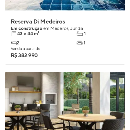
Reserva Di Medeiros
Em construção
em
Medeiros
,
Jundiaí
43 e 44 m²
1
2
1
Venda a partir de
R$ 382.990