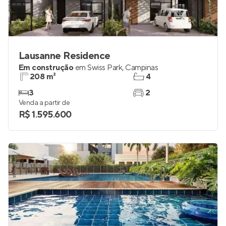
Lausanne Residence
Em construção
em
Swiss Park
,
Campinas
208 m²
4
3
2
Venda a partir de
R$ 1.595.600