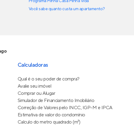
Programa Minha Casa Minha Vida
Você sabe quanto custa um apartamento?
ago
Calculadoras
Qual é o seu poder de compra?
Avalie seu imóvel
Comprar ou Alugar
Simulador de Financiamento Imobiliário
Correção de Valores pelo INCC, IGP-M e IPCA
Estimativa de valor do condomínio
Calculo do metro quadrado (m²)