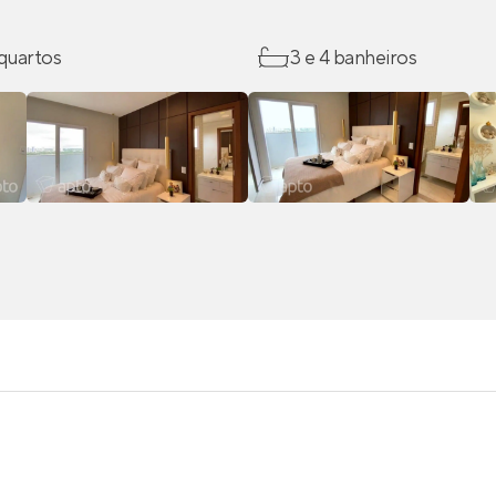
 quartos
3 e 4 banheiros