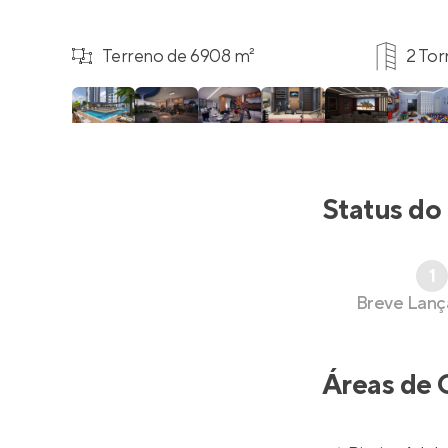
Terreno de 6908 m²
2 Tor
Status do
1
Breve Lan
Áreas de 