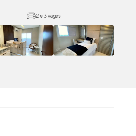
2 e 3 vagas