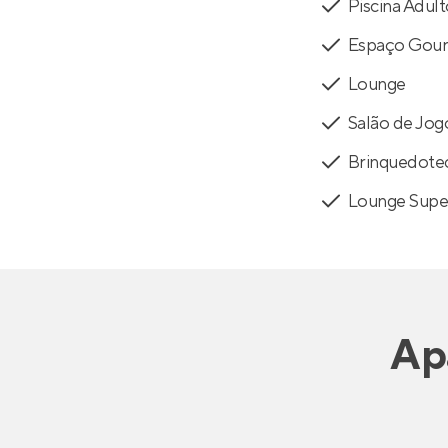
Piscina Adul
Espaço Gou
Lounge
Salão de Jog
Brinquedote
Lounge Supe
Ap