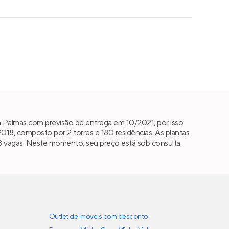
m
Palmas
com previsão de entrega em 10/2021, por isso
18, composto por 2 torres e 180 residências. As plantas
e 3 vagas. Neste momento, seu preço está sob consulta.
Outlet de imóveis com desconto