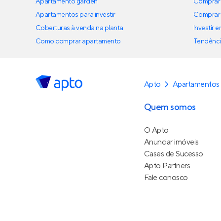
Apartamento garden
Comprar 
Apartamentos para investir
Comprar 
Coberturas à venda na planta
Investir 
Como comprar apartamento
Tendênci
Apto
Apartamentos
Quem somos
O Apto
Anunciar imóveis
Cases de Sucesso
Apto Partners
Fale conosco