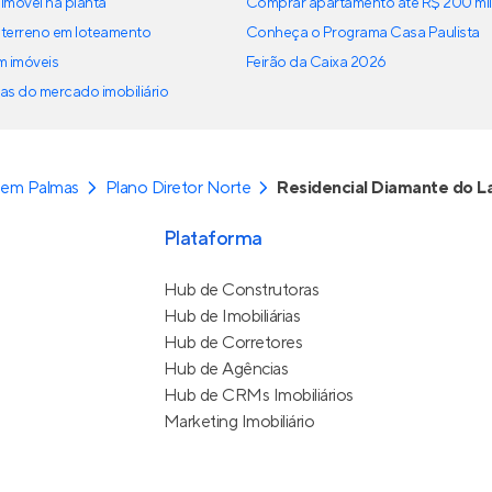
imóvel na planta
Comprar apartamento até R$ 200 mil
terreno em loteamento
Conheça o Programa Casa Paulista
em imóveis
Feirão da Caixa 2026
as do mercado imobiliário
 em Palmas
Plano Diretor Norte
Residencial Diamante do L
Plataforma
Hub de Construtoras
Hub de Imobiliárias
Hub de Corretores
Hub de Agências
Hub de CRMs Imobiliários
Marketing Imobiliário