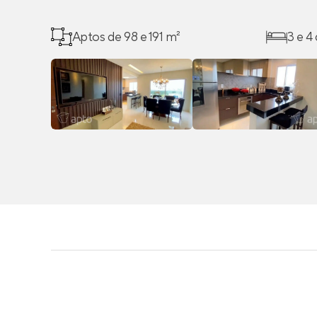
Aptos de 98 e 191 m²
3 e 4