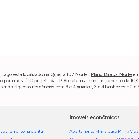
 Lago está localizado na Quadra 107 Norte ,
Plano Diretor Norte
e
to para morar”. O projeto da
JP Arquitetura
é um lançamento de 10/20
², sendo algumas residências com
3 e 4 quartos
, 3 e 4 banheiros e 2 
Imóveis econômicos
apartamento na planta
Apartamento Minha Casa Minha Vida