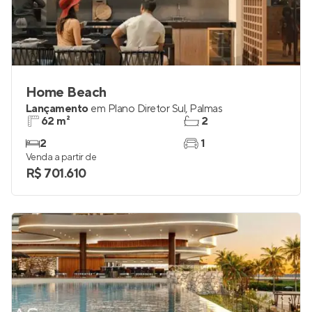
Home Beach
Lançamento
em
Plano Diretor Sul
,
Palmas
62 m²
2
2
1
Venda a partir de
R$ 701.610