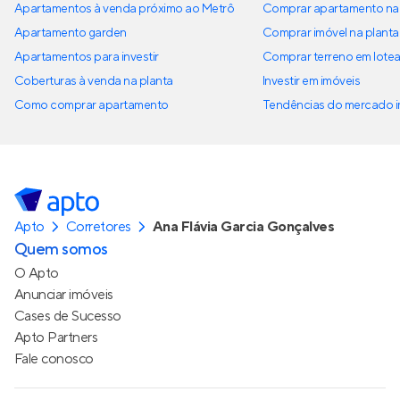
Apartamentos à venda próximo ao Metrô
Comprar apartamento na 
Apartamento garden
Comprar imóvel na planta
Apartamentos para investir
Comprar terreno em lote
Coberturas à venda na planta
Investir em imóveis
Como comprar apartamento
Tendências do mercado im
Apto
Corretores
Ana Flávia Garcia Gonçalves
Quem somos
O Apto
Anunciar imóveis
Cases de Sucesso
Apto Partners
Fale conosco