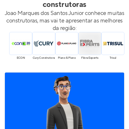
construtoras
Joao Marques dos Santos Junior
conhece muitas
construtoras, mas vai te apresentar as melhores
da região:
ECON
Cury Construtora
Plano & Plano
Fibra Experts
Trisul