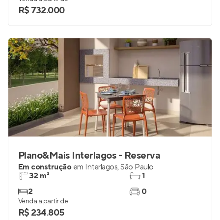
R$ 732.000
Plano&Mais Interlagos - Reserva
Em construção
em
Interlagos
,
São Paulo
32 m²
1
2
0
Venda a partir de
R$ 234.805