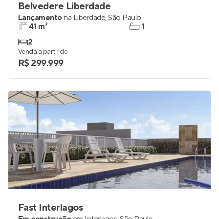
Belvedere Liberdade
Lançamento
na
Liberdade
,
São Paulo
41 m²
1
2
Venda a partir de
R$ 299.999
Fast Interlagos