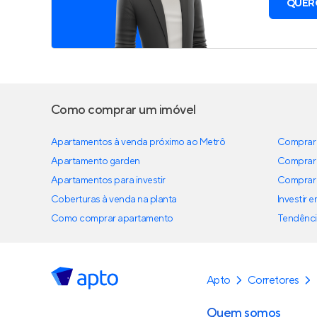
QUER
Como comprar um imóvel
Apartamentos à venda próximo ao Metrô
Comprar 
Apartamento garden
Comprar 
Apartamentos para investir
Comprar 
Coberturas à venda na planta
Investir 
Como comprar apartamento
Tendênci
Apto
Corretores
Quem somos