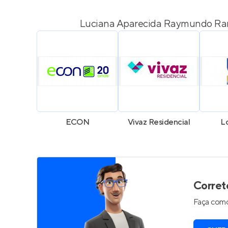
Luciana Aparecida Raymundo Ram
ECON
Vivaz Residencial
Lo
Corret
Faça como