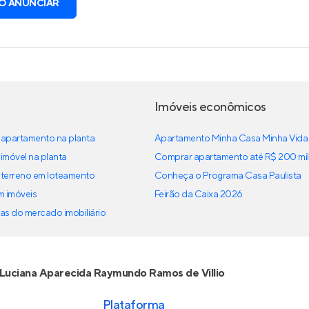
O ANUNCIAR
Imóveis econômicos
apartamento na planta
Apartamento Minha Casa Minha Vida
imóvel na planta
Comprar apartamento até R$ 200 mil
terreno em loteamento
Conheça o Programa Casa Paulista
em imóveis
Feirão da Caixa 2026
as do mercado imobiliário
Luciana Aparecida Raymundo Ramos de Villio
Plataforma