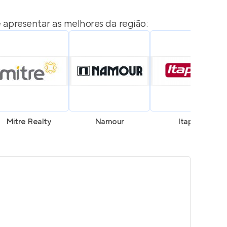
 apresentar as melhores da região:
Mitre Realty
Namour
Itaplan