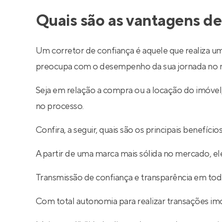
Quais são as vantagens de
Um corretor de confiança é aquele que realiza um
preocupa com o desempenho da sua jornada no m
Seja em relação a compra ou a locação do imóve
no processo.
Confira, a seguir, quais são os principais benefíc
A partir de uma marca mais sólida no mercado, ele
Transmissão de confiança e transparência em toda
Com total autonomia para realizar transações imob