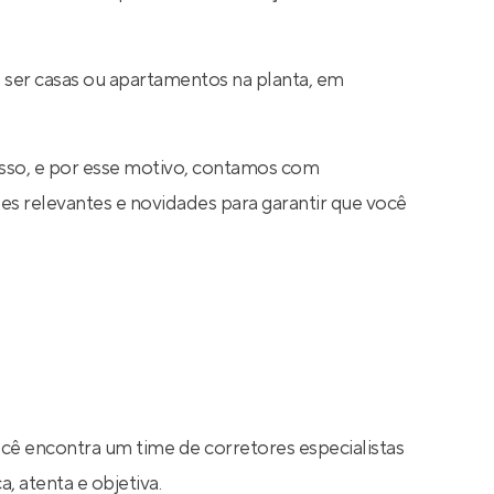
 ser casas ou apartamentos na planta, em
sso, e por esse motivo, contamos com
s relevantes e novidades para garantir que você
ocê encontra um time de corretores especialistas
, atenta e objetiva.