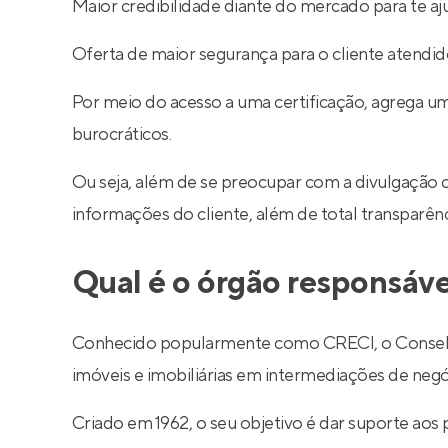
Maior credibilidade diante do mercado para te aj
Oferta de maior segurança para o cliente atendid
Por meio do acesso a uma certificação, agrega um
burocráticos.
Ou seja, além de se preocupar com a divulgação 
informações do cliente, além de total transparê
Qual é o órgão responsáve
Conhecido popularmente como CRECI, o Conselho R
imóveis e imobiliárias em intermediações de negó
Criado em 1962, o seu objetivo é dar suporte aos