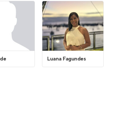
ade
Luana Fagundes