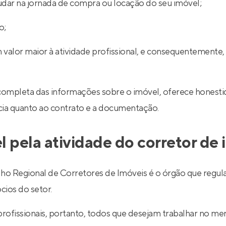
udar na jornada de compra ou locação do seu imóvel;
o;
 valor maior à atividade profissional, e consequentemente,
completa das informações sobre o imóvel, oferece honestid
ncia quanto ao contrato e a documentação.
l pela atividade do corretor de
egional de Corretores de Imóveis é o órgão que regulariz
cios do setor.
 profissionais, portanto, todos que desejam trabalhar no 