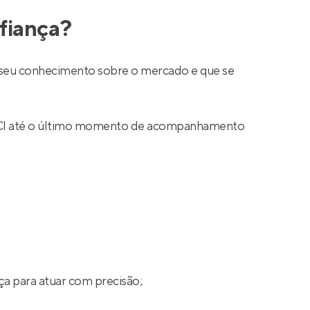
fiança?
ar seu conhecimento sobre o mercado e que se
 CRECI até o último momento de acompanhamento
ça para atuar com precisão;