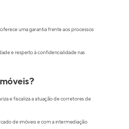
 oferece uma garantia frente aos processos
ade e respeito à confidencialidade nas
 imóveis?
a e fiscaliza a atuação de corretores de
mercado de imóveis e com a intermediação