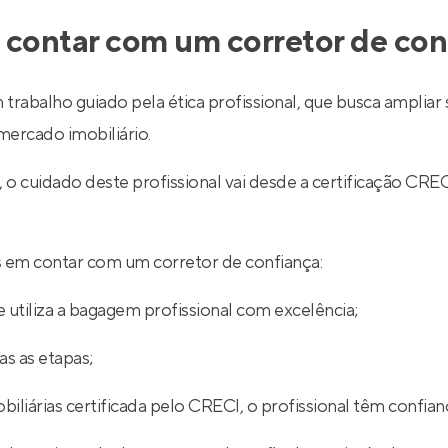
 contar com um corretor de con
 trabalho guiado pela ética profissional, que busca ampli
ercado imobiliário.
l, o cuidado deste profissional vai desde a certificação
ios em contar com um corretor de confiança:
 utiliza a bagagem profissional com excelência;
s as etapas;
iliárias certificada pelo CRECI, o profissional têm confian