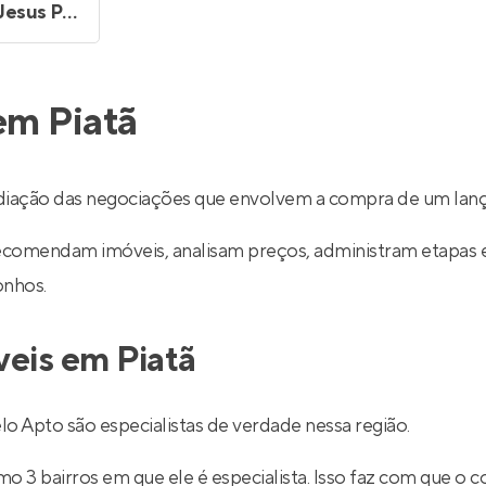
Matheus de Jesus Paim
em Piatã
diação das negociações que envolvem a compra de um lanç
recomendam imóveis, analisam preços, administram etapas 
onhos.
veis em Piatã
o Apto são especialistas de verdade nessa região.
 3 bairros em que ele é especialista. Isso faz com que o co