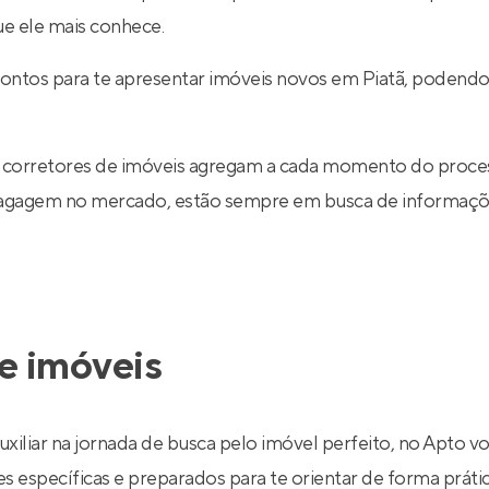
ue ele mais conhece.
rontos para te apresentar imóveis novos em Piatã, podendo
 corretores de imóveis agregam a cada momento do proce
 bagagem no mercado, estão sempre em busca de informaçõe
e imóveis
uxiliar na jornada de busca pelo imóvel perfeito, no Apto v
específicas e preparados para te orientar de forma prática