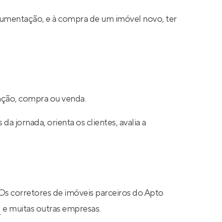
cumentação, e à compra de um imóvel novo, ter
cação, compra ou venda.
a jornada, orienta os clientes, avalia a
 Os corretores de imóveis parceiros do Apto
N
e muitas outras empresas.