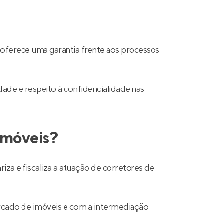
 oferece uma garantia frente aos processos
ade e respeito à confidencialidade nas
 imóveis?
a e fiscaliza a atuação de corretores de
mercado de imóveis e com a intermediação