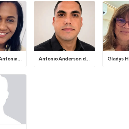
Entrar no Apto
nia Correia
Antonio Anderson dos Santos Fernandes