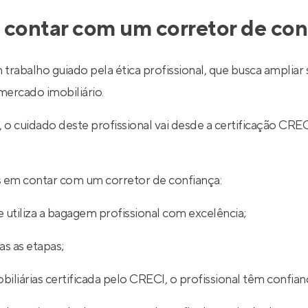
 contar com um corretor de con
 trabalho guiado pela ética profissional, que busca ampli
ercado imobiliário.
l, o cuidado deste profissional vai desde a certificação
ios em contar com um corretor de confiança:
 utiliza a bagagem profissional com excelência;
s as etapas;
iliárias certificada pelo CRECI, o profissional têm confian