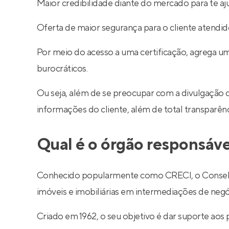
Maior credibilidade diante do mercado para te aj
Oferta de maior segurança para o cliente atendid
Por meio do acesso a uma certificação, agrega um
burocráticos.
Ou seja, além de se preocupar com a divulgação 
informações do cliente, além de total transparê
Qual é o órgão responsáve
Conhecido popularmente como CRECI, o Conselho R
imóveis e imobiliárias em intermediações de negó
Criado em 1962, o seu objetivo é dar suporte aos