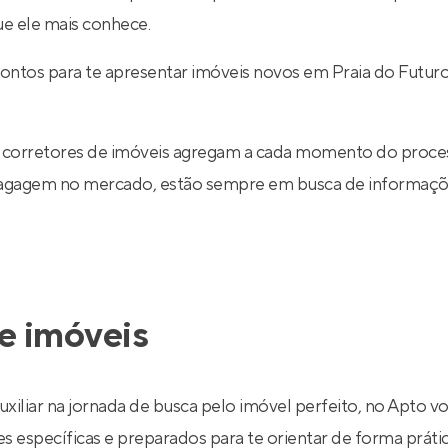
ue ele mais conhece.
ontos para te apresentar imóveis novos em Praia do Futuro
 corretores de imóveis agregam a cada momento do proce
 bagagem no mercado, estão sempre em busca de informaçõe
e imóveis
uxiliar na jornada de busca pelo imóvel perfeito, no Apto v
específicas e preparados para te orientar de forma prática