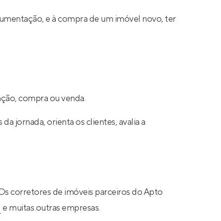
cumentação, e à compra de um imóvel novo, ter
cação, compra ou venda.
a jornada, orienta os clientes, avalia a
 Os corretores de imóveis parceiros do Apto
N
e muitas outras empresas.