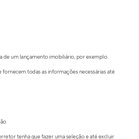
a de um lançamento imobiliário, por exemplo.
e fornecem todas as informações necessárias até
ão.
rretor tenha que fazer uma seleção e até excluir