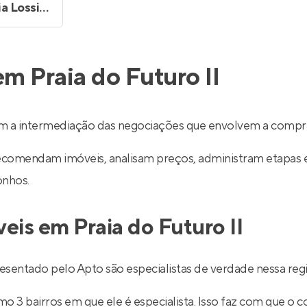
Tawanni Luzia Lossio de Souza
m Praia do Futuro II
zem a intermediação das negociações que envolvem a compr
recomendam imóveis, analisam preços, administram etapas 
onhos.
eis em Praia do Futuro II
esentado pelo Apto são especialistas de verdade nessa regi
 3 bairros em que ele é especialista. Isso faz com que o co