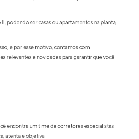
 II, podendo ser casas ou apartamentos na planta,
sso, e por esse motivo, contamos com
s relevantes e novidades para garantir que você
ocê encontra um time de corretores especialistas
, atenta e objetiva.