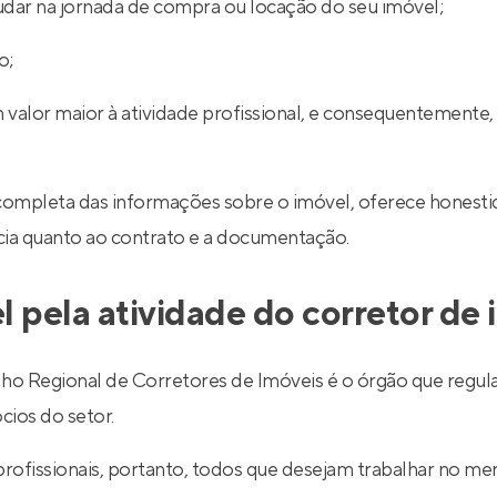
udar na jornada de compra ou locação do seu imóvel;
o;
 valor maior à atividade profissional, e consequentemente,
completa das informações sobre o imóvel, oferece honestid
ncia quanto ao contrato e a documentação.
l pela atividade do corretor de
egional de Corretores de Imóveis é o órgão que regulariz
cios do setor.
 profissionais, portanto, todos que desejam trabalhar no 