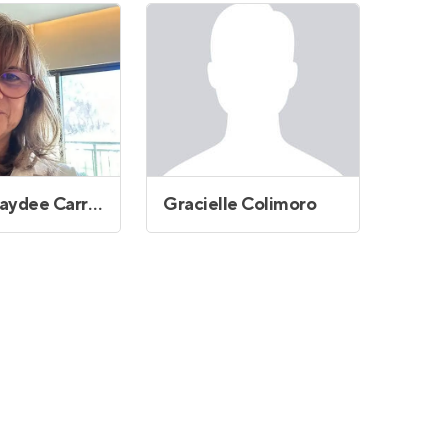
Gladys Haydee Carrero
Gracielle Colimoro