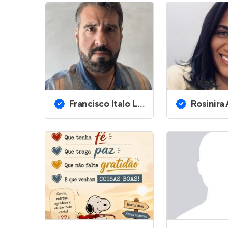
Francisco Italo Lopes de Moura
Rosinira Anto