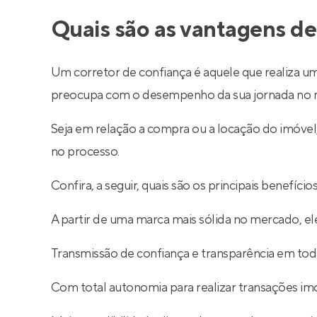
Quais são as vantagens de
Um corretor de confiança é aquele que realiza um
preocupa com o desempenho da sua jornada no m
Seja em relação a compra ou a locação do imóve
no processo.
Confira, a seguir, quais são os principais benefíc
A partir de uma marca mais sólida no mercado, ele
Transmissão de confiança e transparência em toda
Com total autonomia para realizar transações imob