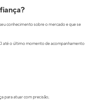
fiança?
ar seu conhecimento sobre o mercado e que se
 CRECI até o último momento de acompanhamento
ça para atuar com precisão;