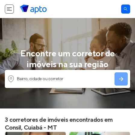
Encontre um corretor de
imóveis na sua região
Bairro, cidade ou corretor
3 corretores de imóveis encontrados em
Consil, Cuiabá - MT