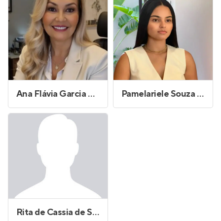
Ana Flávia Garcia Gonçalves
Pamelariele Souza Bonfim de Carvalho
Rita de Cassia de Souza Oliveira