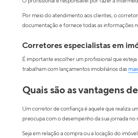
O profissional é responsável por fazer a interm
Por meio do atendimento aos clientes, o corretor 
documentação e fornece todas as informações nec
Corretores especialistas em im
É importante escolher um profissional que esteja
trabalham com lançamentos imobiliários das
maio
Quais são as vantagens de
Um corretor de confiança é aquele que realiza um
preocupa com o desempenho da sua jornada no m
Seja em relação a compra ou a locação do imóve