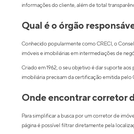
informações do cliente, além de total transparê
Qual é o órgão responsáve
Conhecido popularmente como CRECI, o Conselho R
imóveis e imobiliárias em intermediações de negó
Criado em 1962, o seu objetivo é dar suporte aos
imobiliária precisam da certificação emitida pelo
Onde encontrar corretor d
Para simplificar a busca por um corretor de imóve
página é possível filtrar diretamente pela localiza