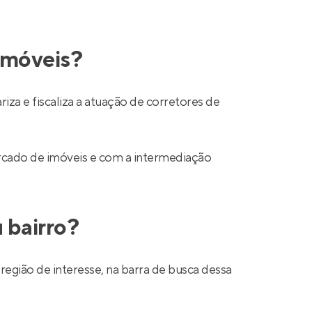
 imóveis?
a e fiscaliza a atuação de corretores de
mercado de imóveis e com a intermediação
 bairro?
região de interesse, na barra de busca dessa