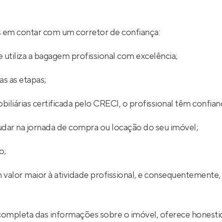
ios em contar com um corretor de confiança:
 utiliza a bagagem profissional com excelência;
s as etapas;
iliárias certificada pelo CRECI, o profissional têm confian
udar na jornada de compra ou locação do seu imóvel;
o;
 valor maior à atividade profissional, e consequentemente,
completa das informações sobre o imóvel, oferece honestid