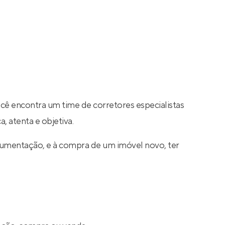
ocê encontra um time de corretores especialistas
, atenta e objetiva.
cumentação, e à compra de um imóvel novo, ter