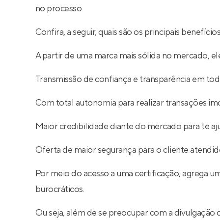
no processo.
Confira, a seguir, quais são os principais benefíc
A partir de uma marca mais sólida no mercado, ele
Transmissão de confiança e transparência em toda
Com total autonomia para realizar transações imob
Maior credibilidade diante do mercado para te aj
Oferta de maior segurança para o cliente atendid
Por meio do acesso a uma certificação, agrega um
burocráticos.
Ou seja, além de se preocupar com a divulgação 