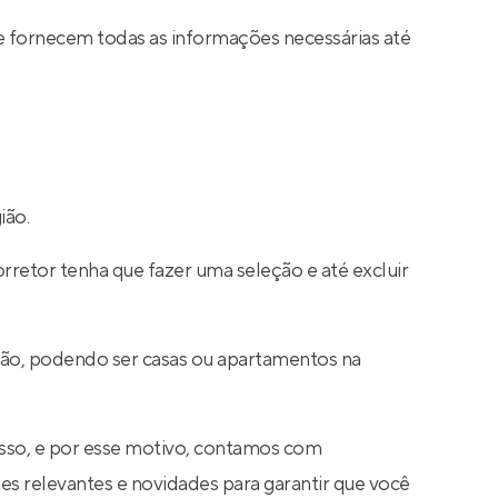
e fornecem todas as informações necessárias até
ião.
rretor tenha que fazer uma seleção e até excluir
ção, podendo ser casas ou apartamentos na
sso, e por esse motivo, contamos com
s relevantes e novidades para garantir que você