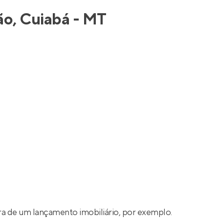
Entrar no Apto
ão, Cuiabá - MT
a de um lançamento imobiliário, por exemplo.