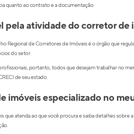
ncia quanto ao contrato e a documentação.
l pela atividade do corretor de
egional de Corretores de Imóveis é o órgão que regulariz
cios do setor.
 profissionais, portanto, todos que desejam trabalhar no 
 CRECI de seu estado.
e imóveis especializado no meu
is que atenda ao que você procura e saiba detalhes sobre a 
ção.