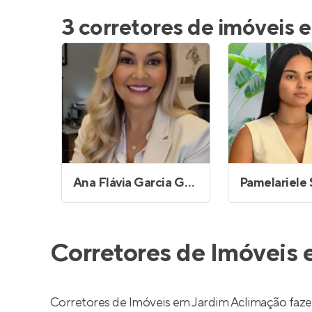
Entrar no Pa
3 corretores de imóveis
Ana Flávia Garcia Gonçalves
Corretores de Imóveis
Corretores de Imóveis em Jardim Aclimação faze