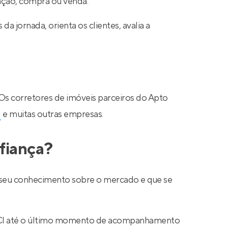
cação, compra ou venda.
a jornada, orienta os clientes, avalia a
 Os corretores de imóveis parceiros do Apto
N
e muitas outras empresas.
fiança?
ar seu conhecimento sobre o mercado e que se
 CRECI até o último momento de acompanhamento