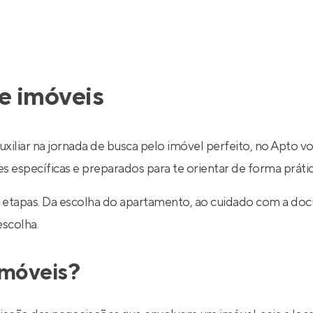
e imóveis
uxiliar na jornada de busca pelo imóvel perfeito, no Apto v
específicas e preparados para te orientar de forma prática
 etapas. Da escolha do apartamento, ao cuidado com a do
escolha.
imóveis?