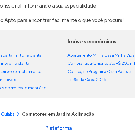
ofissional, informando a sua especialidade.
lo Apto para encontrar facilmente o que você procura!
Imóveis econômicos
apartamento na planta
Apartamento Minha Casa Minha Vida
imóvel na planta
Comprar apartamento até R$ 200 mil
terreno em loteamento
Conheça o Programa Casa Paulista
em imóveis
Feirão da Caixa 2026
as do mercado imobiliário
 Cuiabá
Corretores em Jardim Aclimação
Plataforma