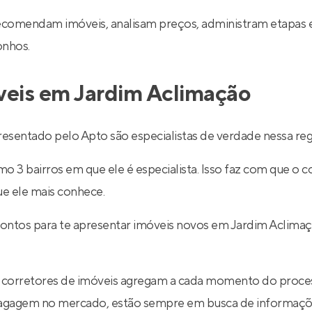
recomendam imóveis, analisam preços, administram etapas 
onhos.
veis em Jardim Aclimação
sentado pelo Apto são especialistas de verdade nessa reg
 3 bairros em que ele é especialista. Isso faz com que o co
ue ele mais conhece.
rontos para te apresentar imóveis novos em Jardim Aclima
 corretores de imóveis agregam a cada momento do proce
 bagagem no mercado, estão sempre em busca de informaçõe