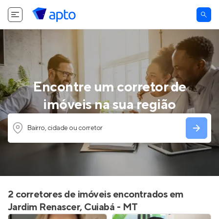
Encontre um corretor de
imóveis na sua região
Bairro, cidade ou corretor
2 corretores de imóveis encontrados em
Jardim Renascer, Cuiabá - MT