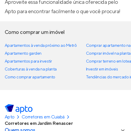
Aproveite essa funcionalidade única oferecida pelo
Apto para encontrar facilmente o que você procura!
Como comprar um imóvel
Apartamentos à venda próximo ao Metrô
Comprar apartamento na 
Apartamento garden
Comprar imóvel na planta
Apartamentos para investir
Comprar terreno em lote
Coberturas à venda na planta
Investir em imóveis
Como comprar apartamento
Tendências do mercado im
Apto
Corretores em Cuiabá
Corretores em Jardim Renascer
Quem somos