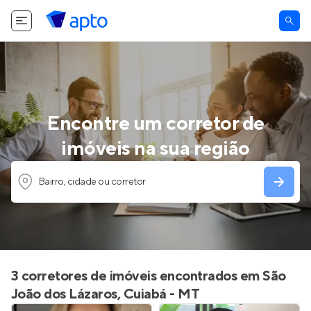
Encontre um corretor de
imóveis na sua região
Bairro, cidade ou corretor
3 corretores de imóveis encontrados em São
João dos Lázaros, Cuiabá - MT