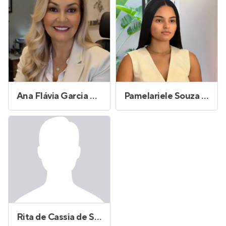
Ana Flávia Garcia Gonçalves
Pamelariele Souza Bonfim de Carvalho
Rita de Cassia de Souza Oliveira