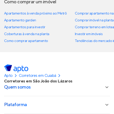
Como comprar um imóvel
Apartamentos à venda próximo ao Metrô
Comprar apartamento na 
Apartamento garden
Comprar imóvel na planta
Apartamentos para investir
Comprar terreno em lote
Coberturas à venda na planta
Investir em imóveis
Como comprar apartamento
Tendências do mercado im
Apto
Corretores em Cuiabá
Corretores em São João dos Lázaros
Quem somos
Plataforma