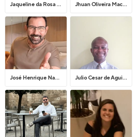
Jaqueline da Rosa Seraphim
Jhuan Oliveira Machado
José Henrique Nascimento dos Santos
Julio Cesar de Aguiar Silva