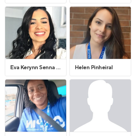
Eva Kerynn Senna da Rosa
Helen Pinheiral