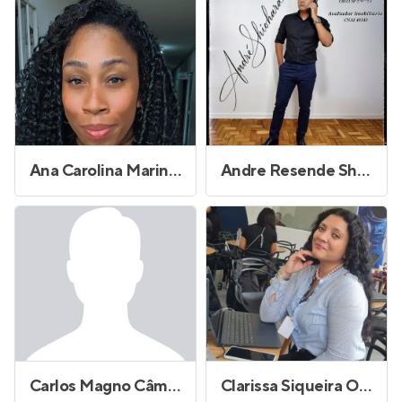
Ana Carolina Marins Delaroli
Andre Resende Shiohara
Carlos Magno Câmara Sarlo
Clarissa Siqueira Ortiz