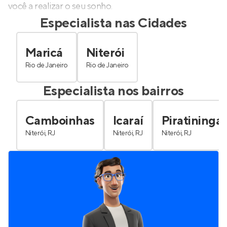
você a realizar o seu sonho.
Especialista nas Cidades
Maricá
Niterói
Rio de Janeiro
Rio de Janeiro
Especialista nos bairros
Camboinhas
Icaraí
Piratininga
Niterói, RJ
Niterói, RJ
Niterói, RJ