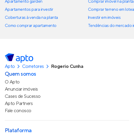
Apartamento garden
Comprar imóvel na planta
Apartamentos para investir
Comprar terreno em lote
Coberturas à venda na planta
Investir em imóveis
Como comprar apartamento
Tendências do mercado im
Apto
Corretores
Rogerio Cunha
Quem somos
O Apto
Anunciar imóveis
Cases de Sucesso
Apto Partners
Fale conosco
Plataforma