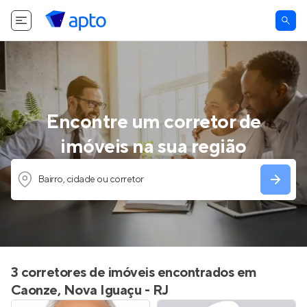
Encontre um corretor de
imóveis na sua região
Bairro, cidade ou corretor
3 corretores de imóveis encontrados em
Caonze, Nova Iguaçu - RJ