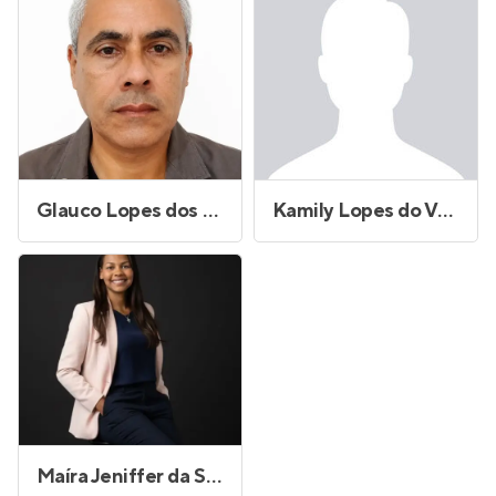
Glauco Lopes dos Santos
Kamily Lopes do Vale Pereira
Maíra Jeniffer da Silva Oliveira