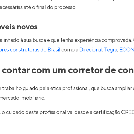
essárias até o final do processo.
óveis novos
 alinhado à sua busca e que tenha experiência comprovada.
res construtoras do Brasil
como a
Direcional
,
Tegra
,
ECO
 contar com um corretor de con
 trabalho guiado pela ética profissional, que busca ampli
ercado imobiliário.
l, o cuidado deste profissional vai desde a certificação