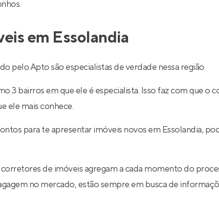
onhos.
veis em Essolandia
o pelo Apto são especialistas de verdade nessa região.
 3 bairros em que ele é especialista. Isso faz com que o co
ue ele mais conhece.
rontos para te apresentar imóveis novos em Essolandia, po
 corretores de imóveis agregam a cada momento do proce
 bagagem no mercado, estão sempre em busca de informaçõe