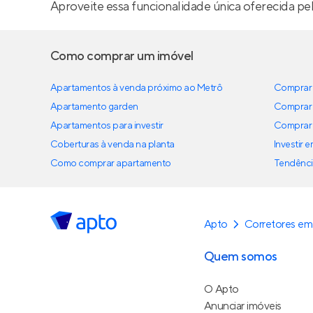
Aproveite essa funcionalidade única oferecida pe
Como comprar um imóvel
Apartamentos à venda próximo ao Metrô
Comprar 
Apartamento garden
Comprar 
Apartamentos para investir
Comprar 
Coberturas à venda na planta
Investir 
Como comprar apartamento
Tendênci
Apto
Corretores em
Quem somos
O Apto
Anunciar imóveis