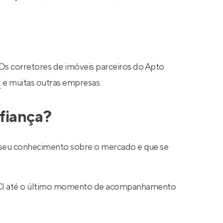
 Os corretores de imóveis parceiros do Apto
N
e muitas outras empresas.
fiança?
ar seu conhecimento sobre o mercado e que se
 CRECI até o último momento de acompanhamento