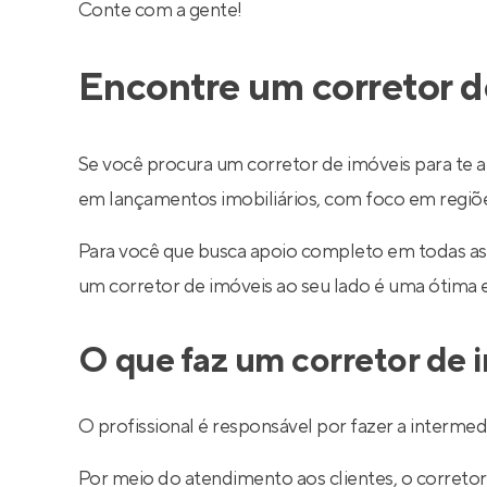
Conte com a gente!
Encontre um corretor d
Se você procura um corretor de imóveis para te a
em lançamentos imobiliários, com foco em regiões 
Para você que busca apoio completo em todas as
um corretor de imóveis ao seu lado é uma ótima 
O que faz um corretor de 
O profissional é responsável por fazer a interm
Por meio do atendimento aos clientes, o corretor 