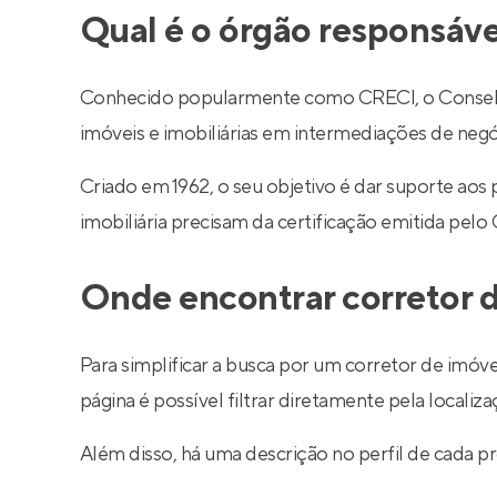
Qual é o órgão responsáve
Conhecido popularmente como CRECI, o Conselho R
imóveis e imobiliárias em intermediações de negó
Criado em 1962, o seu objetivo é dar suporte aos
imobiliária precisam da certificação emitida pelo
Onde encontrar corretor d
Para simplificar a busca por um corretor de imóve
página é possível filtrar diretamente pela localiza
Além disso, há uma descrição no perfil de cada pr