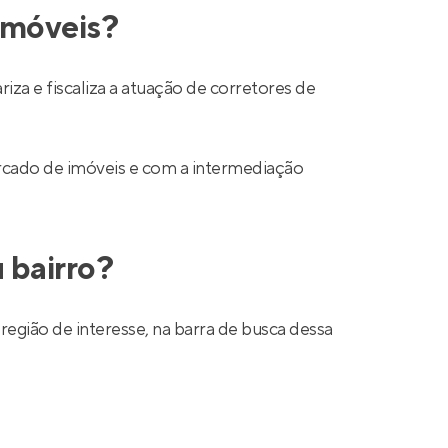
 imóveis?
a e fiscaliza a atuação de corretores de
mercado de imóveis e com a intermediação
 bairro?
região de interesse, na barra de busca dessa