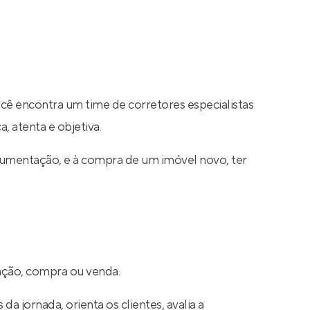
ocê encontra um time de corretores especialistas
, atenta e objetiva.
cumentação, e à compra de um imóvel novo, ter
cação, compra ou venda.
a jornada, orienta os clientes, avalia a