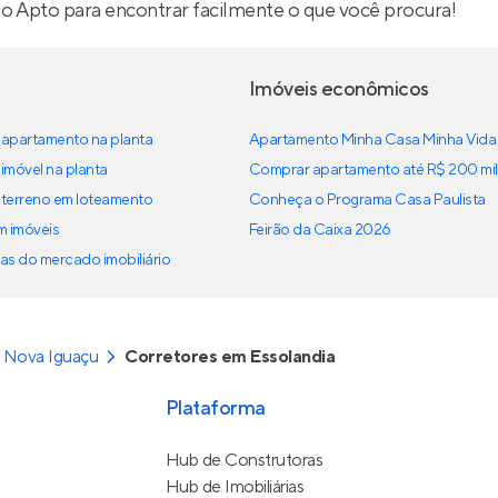
lo Apto para encontrar facilmente o que você procura!
Imóveis econômicos
apartamento na planta
Apartamento Minha Casa Minha Vida
imóvel na planta
Comprar apartamento até R$ 200 mil
terreno em loteamento
Conheça o Programa Casa Paulista
em imóveis
Feirão da Caixa 2026
as do mercado imobiliário
 Nova Iguaçu
Corretores em Essolandia
Plataforma
Hub de Construtoras
Hub de Imobiliárias