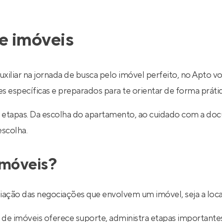
e imóveis
uxiliar na jornada de busca pelo imóvel perfeito, no Apto v
específicas e preparados para te orientar de forma prática
 etapas. Da escolha do apartamento, ao cuidado com a do
escolha.
imóveis?
ediação das negociações que envolvem um imóvel, seja a lo
de imóveis oferece suporte, administra etapas importantes d