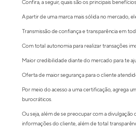
Confira, a seguir, quais são os principais benefíc
A partir de uma marca mais sólida no mercado, ele
Transmissão de confiança e transparência em toda
Com total autonomia para realizar transações imob
Maior credibilidade diante do mercado para te aj
Oferta de maior segurança para o cliente atendid
Por meio do acesso a uma certificação, agrega um
burocráticos.
Ou seja, além de se preocupar com a divulgação 
informações do cliente, além de total transparê