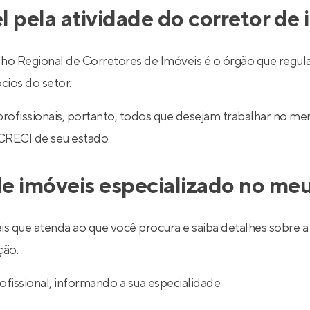
l pela atividade do corretor de
egional de Corretores de Imóveis é o órgão que regulariz
cios do setor.
 profissionais, portanto, todos que desejam trabalhar no 
 CRECI de seu estado.
e imóveis especializado no meu
is que atenda ao que você procura e saiba detalhes sobre a 
ção.
ofissional, informando a sua especialidade.