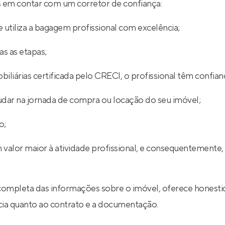
ios em contar com um corretor de confiança:
 utiliza a bagagem profissional com excelência;
s as etapas;
iliárias certificada pelo CRECI, o profissional têm confian
udar na jornada de compra ou locação do seu imóvel;
o;
 valor maior à atividade profissional, e consequentemente,
completa das informações sobre o imóvel, oferece honestid
ncia quanto ao contrato e a documentação.