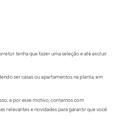
rretor tenha que fazer uma seleção e até excluir
dendo ser casas ou apartamentos na planta, em
sso, e por esse motivo, contamos com
s relevantes e novidades para garantir que você