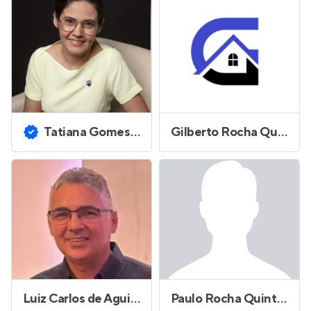
Tatiana Gomes Teixeira
Gilberto Rocha Quintiliano de Souza Filho
Luiz Carlos de Aguiar
Paulo Rocha Quintiliano de Souza