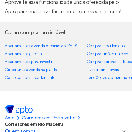
Aproveite essa funcionalidade única oferecida pelo
Apto para encontrar facilmente o que você procura!
Como comprar um imóvel
Apartamentos à venda próximo ao Metrô
Comprar apartamento na 
Apartamento garden
Comprar imóvel na planta
Apartamentos para investir
Comprar terreno em lote
Coberturas à venda na planta
Investir em imóveis
Como comprar apartamento
Tendências do mercado im
Apto
Corretores em Porto Velho
Corretores em Rio Madeira
Quem somos