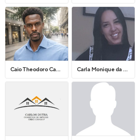
Caio Theodoro Campos
Carla Monique da Silva Figueiredo