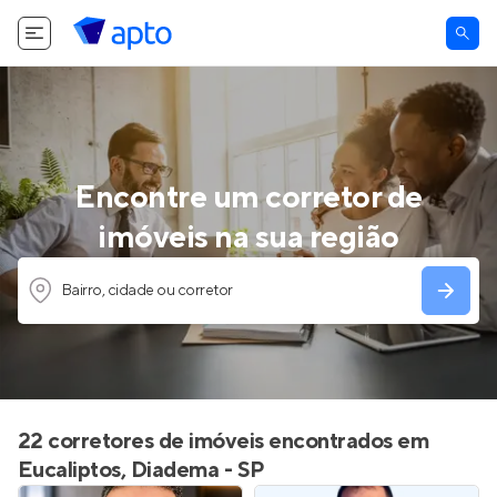
Encontre um corretor de
imóveis na sua região
Bairro, cidade ou corretor
22 corretores de imóveis encontrados em
Eucaliptos, Diadema - SP