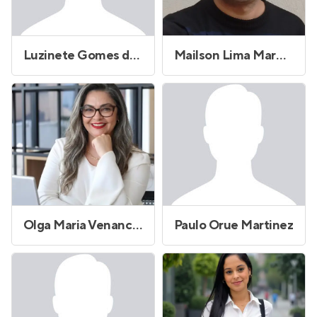
Luzinete Gomes da Silva de Souza
Mailson Lima Marques
Olga Maria Venancio da Silva
Paulo Orue Martinez