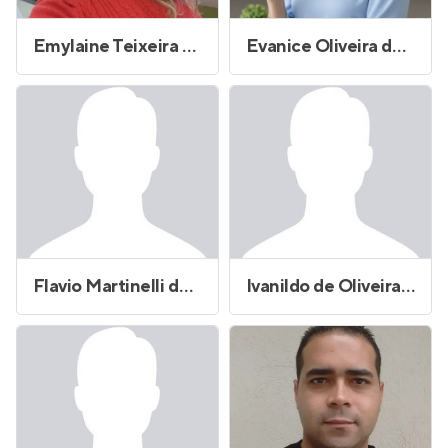
Emylaine Teixeira de Souza
Evanice Oliveira dos Santos
Flavio Martinelli de Freitas Pedro
Ivanildo de Oliveira Silva