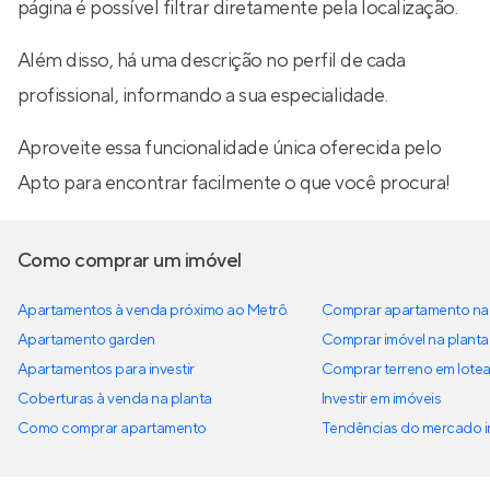
página é possível filtrar diretamente pela localização.
Além disso, há uma descrição no perfil de cada
profissional, informando a sua especialidade.
Aproveite essa funcionalidade única oferecida pelo
Apto para encontrar facilmente o que você procura!
Como comprar um imóvel
Apartamentos à venda próximo ao Metrô
Comprar apartamento na 
Apartamento garden
Comprar imóvel na planta
Apartamentos para investir
Comprar terreno em lote
Coberturas à venda na planta
Investir em imóveis
Como comprar apartamento
Tendências do mercado im