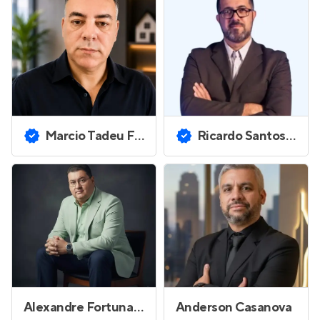
Marcio Tadeu Ferreira
Ricardo Santos da Poca
Alexandre Fortunato Cardoso do Nascimento
Anderson Casanova