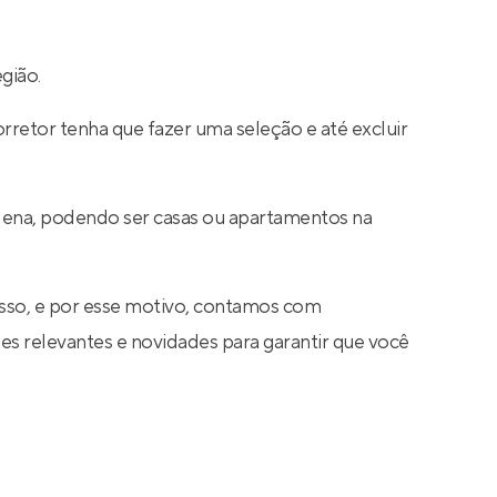
gião.
rretor tenha que fazer uma seleção e até excluir
Mena, podendo ser casas ou apartamentos na
sso, e por esse motivo, contamos com
s relevantes e novidades para garantir que você