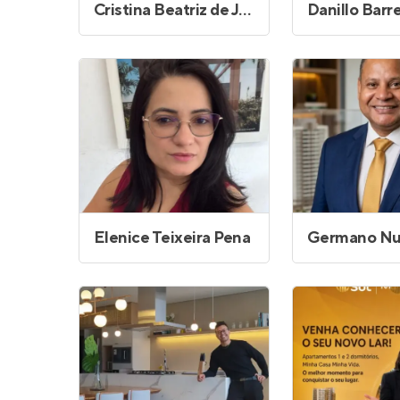
Cristina Beatriz de Jesus Oliveira Palacio
Danillo Barr
Elenice Teixeira Pena