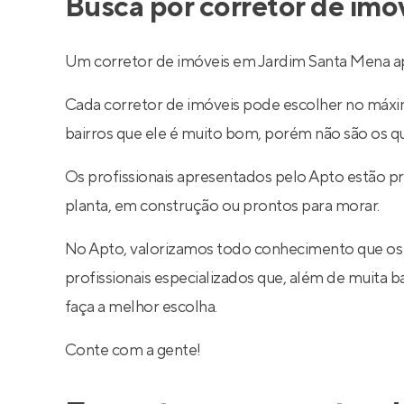
Busca por corretor de im
Um corretor de imóveis em Jardim Santa Mena apr
Cada corretor de imóveis pode escolher no máximo
bairros que ele é muito bom, porém não são os q
Os profissionais apresentados pelo Apto estão p
planta, em construção ou prontos para morar.
No Apto, valorizamos todo conhecimento que os
profissionais especializados que, além de muita
faça a melhor escolha.
Conte com a gente!