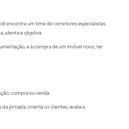
ocê encontra um time de corretores especialistas
, atenta e objetiva.
cumentação, e à compra de um imóvel novo, ter
cação, compra ou venda.
a jornada, orienta os clientes, avalia a