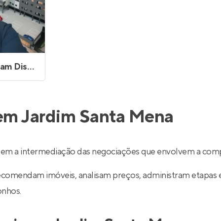
Wagner William Disessa
 em Jardim Santa Mena
zem a intermediação das negociações que envolvem a comp
recomendam imóveis, analisam preços, administram etapas 
onhos.