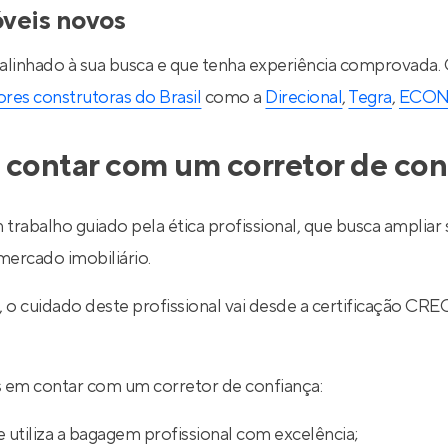
óveis novos
 alinhado à sua busca e que tenha experiência comprovada.
res construtoras do Brasil
como a
Direcional
,
Tegra
,
ECO
 contar com um corretor de con
 trabalho guiado pela ética profissional, que busca ampli
ercado imobiliário.
l, o cuidado deste profissional vai desde a certificação
ios em contar com um corretor de confiança:
 utiliza a bagagem profissional com excelência;