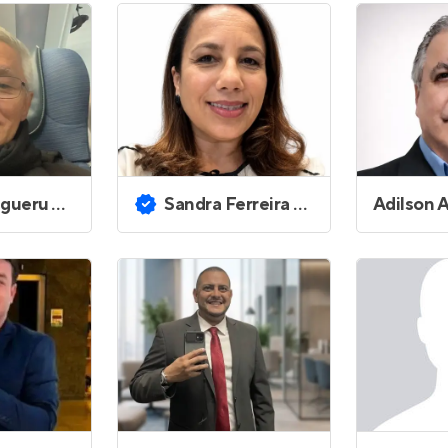
Entrar no Apto
u Yamamoto
Sandra Ferreira Machado