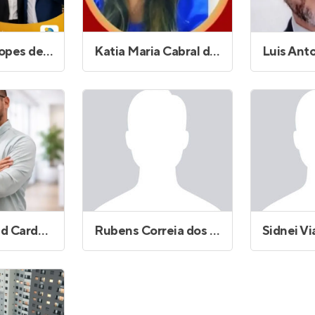
Jose Fabio Lopes de Oliveira
Katia Maria Cabral da Silva
Rodrigo David Cardoso
Rubens Correia dos Santos
Sidnei Vi