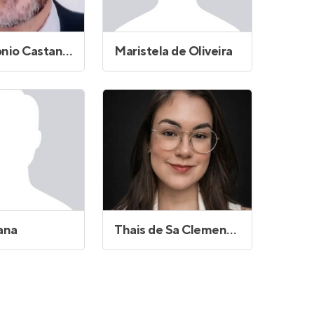
Luis Antonio Castanheira do Vale
Maristela de Oliveira
ana
Thais de Sa Clementino