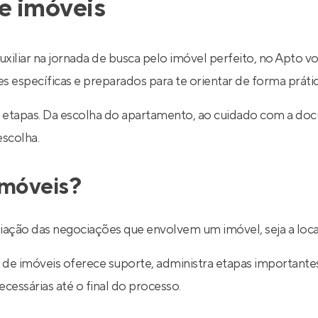
e imóveis
uxiliar na jornada de busca pelo imóvel perfeito, no Apto v
específicas e preparados para te orientar de forma prática
 etapas. Da escolha do apartamento, ao cuidado com a do
escolha.
imóveis?
ediação das negociações que envolvem um imóvel, seja a lo
de imóveis oferece suporte, administra etapas importantes d
essárias até o final do processo.