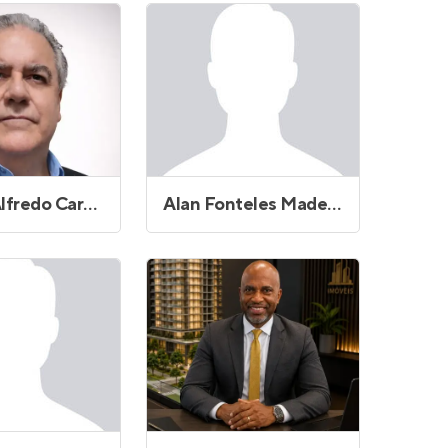
Adilson Alfredo Cardoso Boccia
Alan Fonteles Madeira