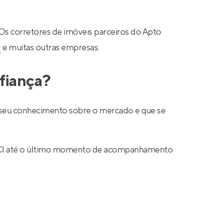
 Os corretores de imóveis parceiros do Apto
N
e muitas outras empresas.
fiança?
ar seu conhecimento sobre o mercado e que se
 CRECI até o último momento de acompanhamento