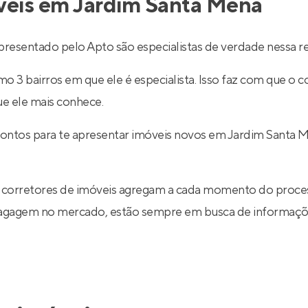
óveis em Jardim Santa Mena
esentado pelo Apto são especialistas de verdade nessa re
 3 bairros em que ele é especialista. Isso faz com que o co
ue ele mais conhece.
rontos para te apresentar imóveis novos em Jardim Santa 
 corretores de imóveis agregam a cada momento do proce
 bagagem no mercado, estão sempre em busca de informaçõe