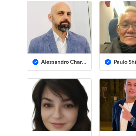
Alessandro Charles Proficio
Paulo Shiguer