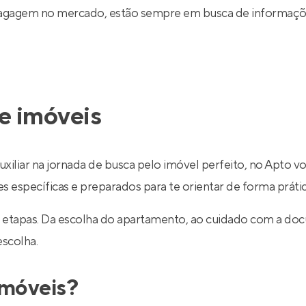
 bagagem no mercado, estão sempre em busca de informaçõe
e imóveis
uxiliar na jornada de busca pelo imóvel perfeito, no Apto v
específicas e preparados para te orientar de forma prática
 etapas. Da escolha do apartamento, ao cuidado com a do
escolha.
imóveis?