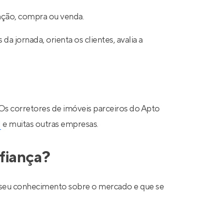
cação, compra ou venda.
a jornada, orienta os clientes, avalia a
 Os corretores de imóveis parceiros do Apto
N
e muitas outras empresas.
fiança?
ar seu conhecimento sobre o mercado e que se