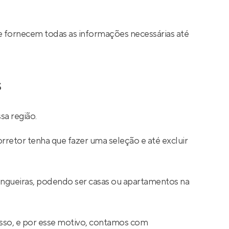
e fornecem todas as informações necessárias até
s
sa região.
rretor tenha que fazer uma seleção e até excluir
ingueiras, podendo ser casas ou apartamentos na
sso, e por esse motivo, contamos com