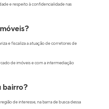
ade e respeito à confidencialidade nas
 imóveis?
a e fiscaliza a atuação de corretores de
mercado de imóveis e com a intermediação
 bairro?
região de interesse, na barra de busca dessa