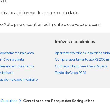
ção.
ofissional, informando a sua especialidade.
lo Apto para encontrar facilmente o que você procura!
Imóveis econômicos
apartamento na planta
Apartamento Minha Casa Minha Vida
imóvel na planta
Comprar apartamento até R$ 200 mil
terreno em loteamento
Conheça o Programa Casa Paulista
em imóveis
Feirão da Caixa 2026
as do mercado imobiliário
 Guarulhos
Corretores em Parque das Seringueiras