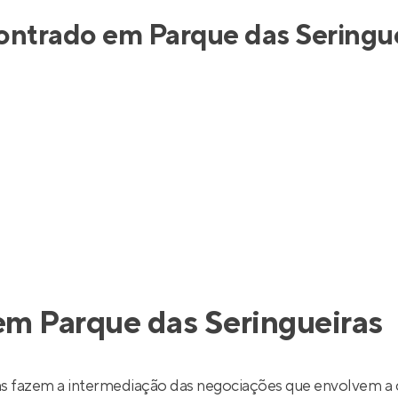
inel de Clientes
Entrar no Painel de Clientes
contrado em Parque das Seringue
Entrar no Apto
em Parque das Seringueiras
as fazem a intermediação das negociações que envolvem a 