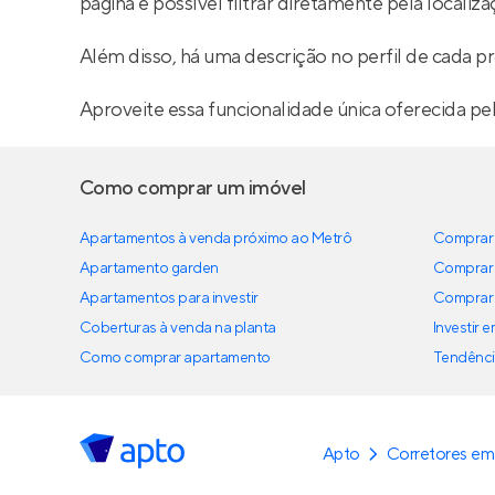
página é possível filtrar diretamente pela localiza
Além disso, há uma descrição no perfil de cada pr
Aproveite essa funcionalidade única oferecida pe
Como comprar um imóvel
Apartamentos à venda próximo ao Metrô
Comprar 
Apartamento garden
Comprar 
Apartamentos para investir
Comprar 
Coberturas à venda na planta
Investir 
Como comprar apartamento
Tendênci
Apto
Corretores em