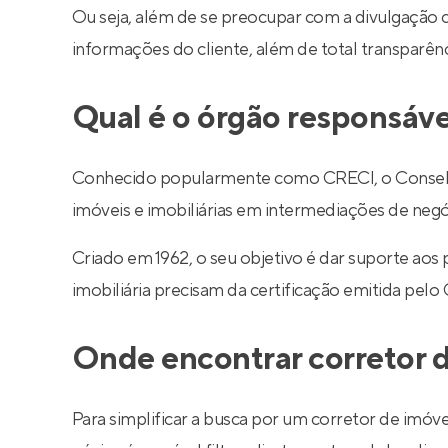
Ou seja, além de se preocupar com a divulgação 
informações do cliente, além de total transparê
Qual é o órgão responsáve
Conhecido popularmente como CRECI, o Conselho R
imóveis e imobiliárias em intermediações de negó
Criado em 1962, o seu objetivo é dar suporte aos
imobiliária precisam da certificação emitida pelo
Onde encontrar corretor d
Para simplificar a busca por um corretor de imóve