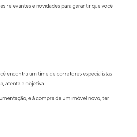
s relevantes e novidades para garantir que você
ocê encontra um time de corretores especialistas
, atenta e objetiva.
cumentação, e à compra de um imóvel novo, ter