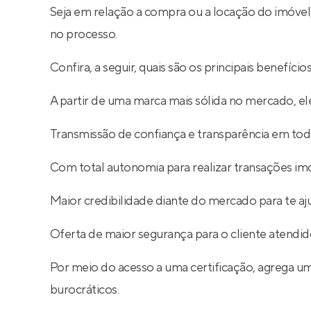
Seja em relação a compra ou a locação do imóve
no processo.
Confira, a seguir, quais são os principais benefíc
A partir de uma marca mais sólida no mercado, ele
Transmissão de confiança e transparência em toda
Com total autonomia para realizar transações imob
Maior credibilidade diante do mercado para te aj
Oferta de maior segurança para o cliente atendid
Por meio do acesso a uma certificação, agrega um
burocráticos.