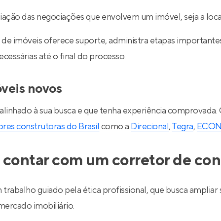
ediação das negociações que envolvem um imóvel, seja a lo
de imóveis oferece suporte, administra etapas importantes d
essárias até o final do processo.
óveis novos
 alinhado à sua busca e que tenha experiência comprovada.
res construtoras do Brasil
como a
Direcional
,
Tegra
,
ECO
 contar com um corretor de con
 trabalho guiado pela ética profissional, que busca ampli
ercado imobiliário.