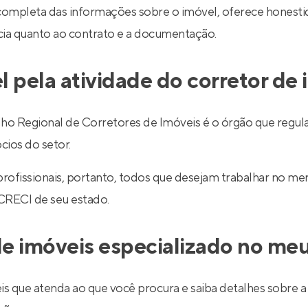
completa das informações sobre o imóvel, oferece honestid
ncia quanto ao contrato e a documentação.
l pela atividade do corretor de
egional de Corretores de Imóveis é o órgão que regulariz
cios do setor.
 profissionais, portanto, todos que desejam trabalhar no 
 CRECI de seu estado.
e imóveis especializado no meu
is que atenda ao que você procura e saiba detalhes sobre a 