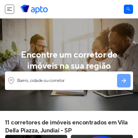
Encontre um corretor de
imóveis na sua região
Bairro, cidade ou corretor
11 corretores de imóveis encontrados em Vila
Della Piazza, Jundiaí - SP