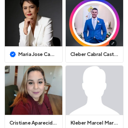
Maria Jose Campos
Cleber Cabral Castro
Cristiane Aparecida Alves Pereira Rossetto
Kleber Marcel Marcondes Dias Bartolomeu