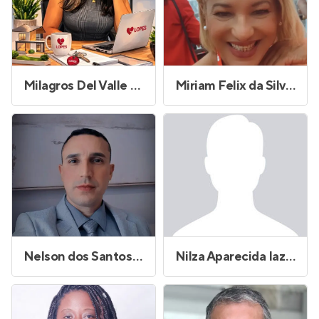
Milagros Del Valle Diaz Baez
Miriam Felix da Silva Cardoso
Nelson dos Santos Moura Junior
Nilza Aparecida Iazzetti