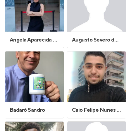
Angela Aparecida Gomes
Augusto Severo de Oliveira
Badaró Sandro
Caio Felipe Nunes dos Santos