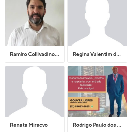
Ramiro Collivadino Salvatierra
Regina Valentim de Oliveira
Renata Miracvo
Rodrigo Paulo dos Santos Maciel