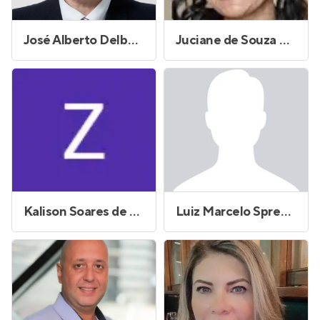
José Alberto Delben Rando
Juciane de Souza Campos
Kalison Soares de Souza
Luiz Marcelo Sprenger