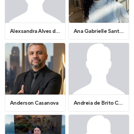
Alexsandra Alves de Araújo
Ana Gabrielle Santos Amorim
Anderson Casanova
Andreia de Brito Cruz