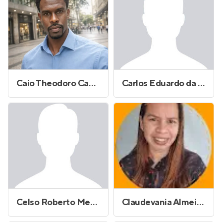
Caio Theodoro Campos
Carlos Eduardo da Silva Ferraz
Celso Roberto Mendonca
Claudevania Almeida Morais