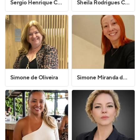
Sergio Henrique Cocurullo Simoes
Sheila Rodrigues Cruz
Simone de Oliveira
Simone Miranda da Silva