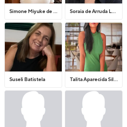
Simone Miyuke de Souza Carvalho
Soraia de Arruda Leite
Suseli Batistela
Talita Aparecida Silva de Almeida