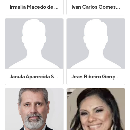
Irmalia Macedo de Carvalho
Ivan Carlos Gomes Duarte
Janula Aparecida Spyridon Lymberopoulos
Jean Ribeiro Gonçalves