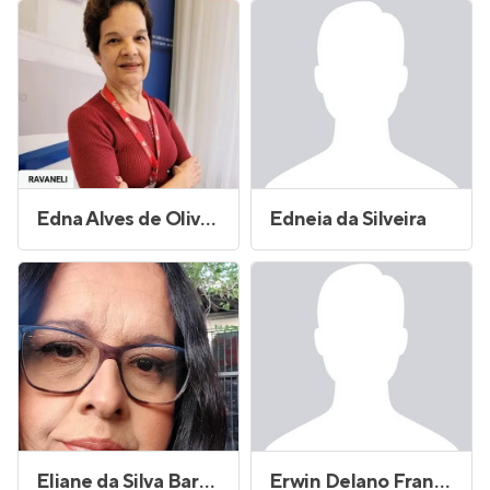
Edna Alves de Oliveira
Edneia da Silveira
Eliane da Silva Barbosa Bordenalli
Erwin Delano Franci Di Brotto