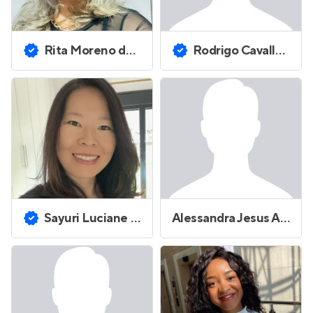
Rita Moreno dos Santos
Rodrigo Cavallaro
Sayuri Luciane Fugyama
Alessandra Jesus Antunes