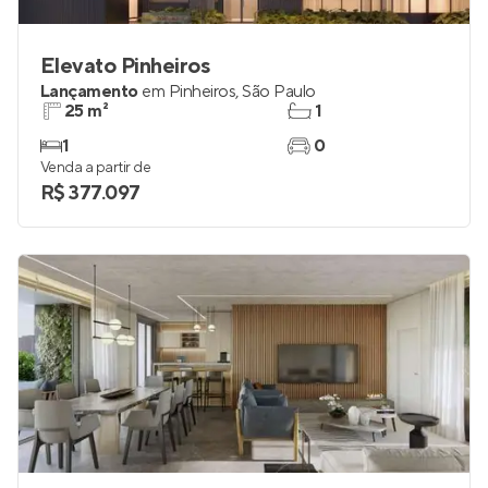
Elevato Pinheiros
Lançamento
em
Pinheiros
,
São Paulo
25 m²
1
1
0
Venda a partir de
R$ 377.097