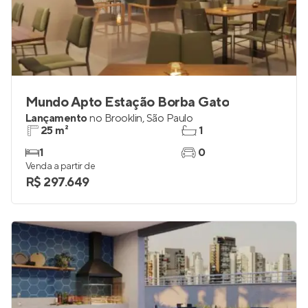
Mundo Apto Estação Borba Gato
Lançamento
no
Brooklin
,
São Paulo
25 m²
1
1
0
Venda a partir de
R$ 297.649