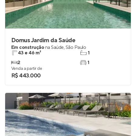
Domus Jardim da Saúde
Em construção
na
Saúde
,
São Paulo
43 e 46 m²
1
2
1
Venda a partir de
R$ 443.000