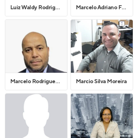
Luiz Waldy Rodrigues Filho
Marcelo Adriano Foiadelli Araújo
Marcelo Rodrigues Lima
Marcio Silva Moreira