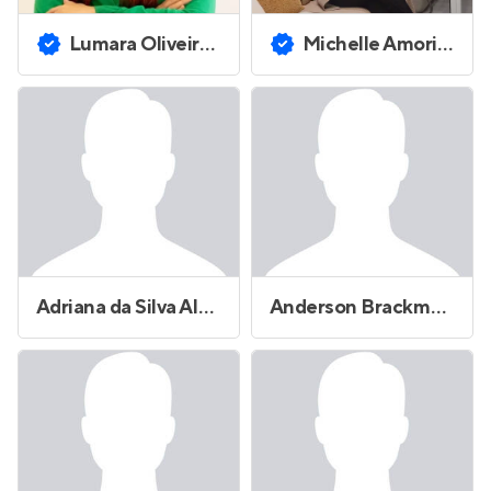
Lumara Oliveira Cavalheiro
Michelle Amorim dos Santos
Adriana da Silva Alves Vieira
Anderson Brackmann Pinto