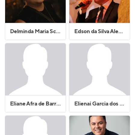
Delminda Maria Scapulatieri Troccoli
Edson da Silva Alexandre
Eliane Afra de Barros
Elienai Garcia dos Santos