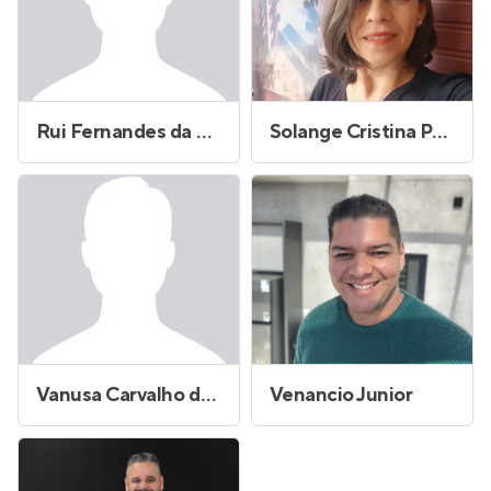
Rui Fernandes da Silva
Solange Cristina Pereira Santos
Vanusa Carvalho dos Santos Azevedo
Venancio Junior