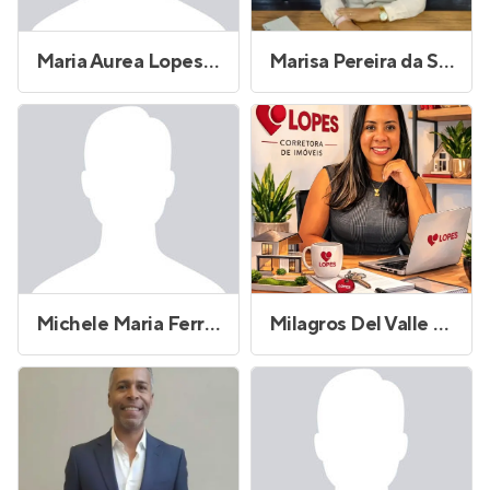
Maria Aurea Lopes dos Santos
Marisa Pereira da Silva Aquino
Michele Maria Ferreira da Silva
Milagros Del Valle Diaz Baez