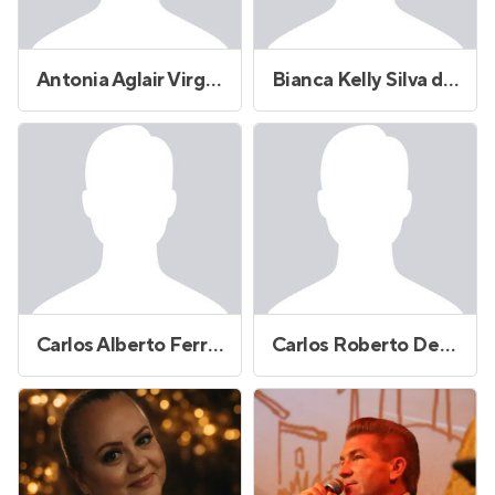
Antonia Aglair Virginio dos Santos
Bianca Kelly Silva de Oliveira
Carlos Alberto Ferreira Santos
Carlos Roberto Delgdo Dangelo