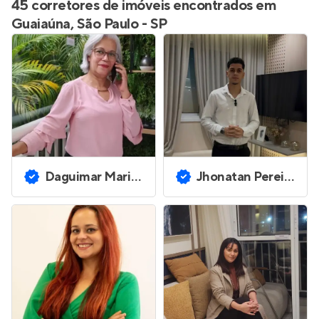
45 corretores de imóveis encontrados em
Guaiaúna, São Paulo - SP
Daguimar Maria Silva Cardoso
Jhonatan Pereira Palermo