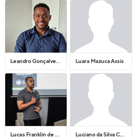
Leandro Gonçalves Lima
Luara Mazuca Assis
Lucas Franklin de Oliveira Silva
Luciano da Silva Camelo