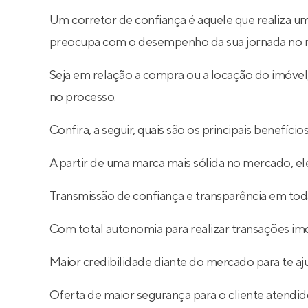
Um corretor de confiança é aquele que realiza um
preocupa com o desempenho da sua jornada no m
Seja em relação a compra ou a locação do imóve
no processo.
Confira, a seguir, quais são os principais benefíc
A partir de uma marca mais sólida no mercado, ele
Transmissão de confiança e transparência em toda
Com total autonomia para realizar transações imob
Maior credibilidade diante do mercado para te aj
Oferta de maior segurança para o cliente atendid