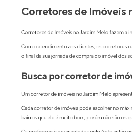
Corretores de Imóveis 
Corretores de Imóveis no Jardim Melo fazem a i
Com o atendimento aos clientes, os corretores 
o final da sua jornada de compra do imóvel dos s
Busca por corretor de imó
Um corretor de imóveis no Jardim Melo apresenta
Cada corretor de imóveis pode escolher no máximo
bairros que ele é muito bom, porém não são os q
Os profissionais apresentados pelo Apto estão p