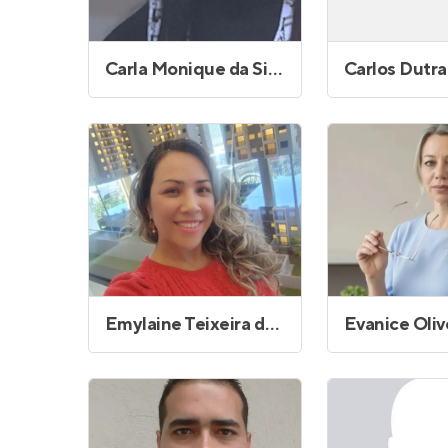
Carla Monique da Silva Figueiredo
Carlos Dutra
Emylaine Teixeira de Souza