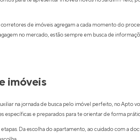
 corretores de imóveis agregam a cada momento do proce
 bagagem no mercado, estão sempre em busca de informaçõe
e imóveis
uxiliar na jornada de busca pelo imóvel perfeito, no Apto v
específicas e preparados para te orientar de forma prática
 etapas. Da escolha do apartamento, ao cuidado com a do
escolha.