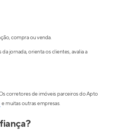
cação, compra ou venda.
a jornada, orienta os clientes, avalia a
 Os corretores de imóveis parceiros do Apto
N
e muitas outras empresas.
fiança?