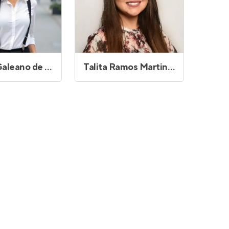
Sabrina Galeano de Oliveira
Talita Ramos Martins Maximiano