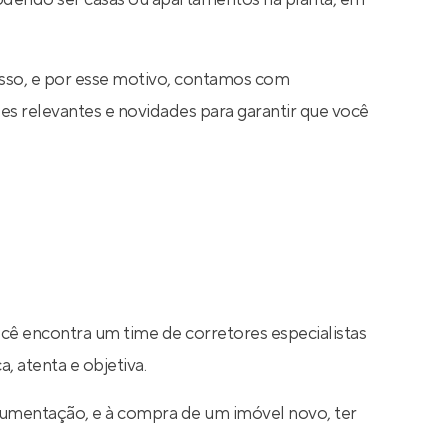
sso, e por esse motivo, contamos com
s relevantes e novidades para garantir que você
ocê encontra um time de corretores especialistas
, atenta e objetiva.
cumentação, e à compra de um imóvel novo, ter