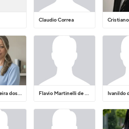
Claudio Correa
Evanice Oliveira dos Santos
Flavio Martinelli de Freitas Pedro