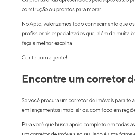
construção ou prontos para morar.
No Apto, valorizamos todo conhecimento que os
profissionais especializados que, além de muita
faça a melhor escolha.
Conte com a gente!
Encontre um corretor d
Se você procura um corretor de imóveis para te a
em lançamentos imobiliários, com foco em regiões 
Para você que busca apoio completo em todas as
um corretor de imóveis ao seu lado é uma ótima 