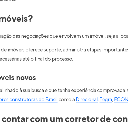
imóveis?
ediação das negociações que envolvem um imóvel, seja a lo
de imóveis oferece suporte, administra etapas importantes d
essárias até o final do processo.
óveis novos
 alinhado à sua busca e que tenha experiência comprovada.
res construtoras do Brasil
como a
Direcional
,
Tegra
,
ECO
 contar com um corretor de con