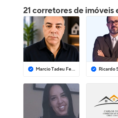
Entrar no Pa
21 corretores de imóveis
Marcio Tadeu Ferreira
Ricardo Sant