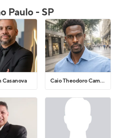
Entrar no Apto
o Paulo - SP
n Casanova
Caio Theodoro Campos