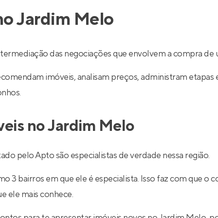
no Jardim Melo
ntermediação das negociações que envolvem a compra de u
recomendam imóveis, analisam preços, administram etapas 
onhos.
veis no Jardim Melo
do pelo Apto são especialistas de verdade nessa região.
 3 bairros em que ele é especialista. Isso faz com que o co
ue ele mais conhece.
rontos para te apresentar imóveis novos no Jardim Melo, 