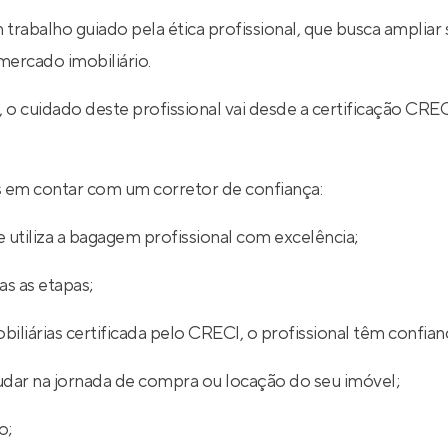
 trabalho guiado pela ética profissional, que busca ampli
ercado imobiliário.
l, o cuidado deste profissional vai desde a certificação
ios em contar com um corretor de confiança:
 utiliza a bagagem profissional com excelência;
s as etapas;
iliárias certificada pelo CRECI, o profissional têm confian
udar na jornada de compra ou locação do seu imóvel;
o;