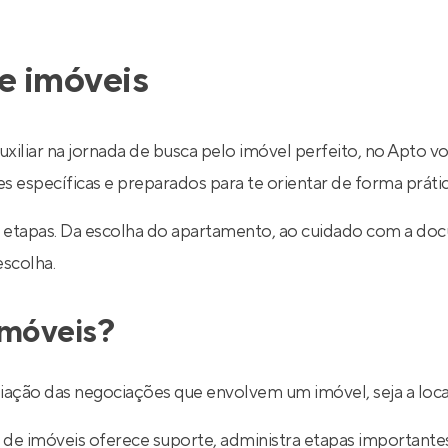
e imóveis
uxiliar na jornada de busca pelo imóvel perfeito, no Apto v
específicas e preparados para te orientar de forma prática
 etapas. Da escolha do apartamento, ao cuidado com a do
escolha.
imóveis?
ediação das negociações que envolvem um imóvel, seja a lo
de imóveis oferece suporte, administra etapas importantes d