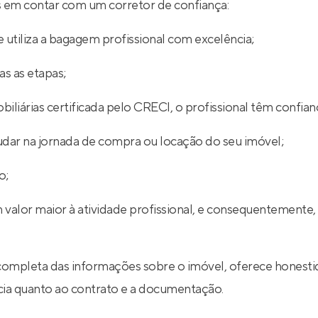
ios em contar com um corretor de confiança:
 utiliza a bagagem profissional com excelência;
s as etapas;
iliárias certificada pelo CRECI, o profissional têm confian
udar na jornada de compra ou locação do seu imóvel;
o;
 valor maior à atividade profissional, e consequentemente,
completa das informações sobre o imóvel, oferece honestid
ncia quanto ao contrato e a documentação.