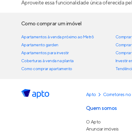
Aproveite essa funcionalidade única oferecida pe
Como comprar um imóvel
Apartamentos à venda próximo ao Metrô
Comprar 
Apartamento garden
Comprar 
Apartamentos para investir
Comprar 
Coberturas à venda na planta
Investir 
Como comprar apartamento
Tendênci
Apto
Corretores no
Quem somos
O Apto
Anunciar imóveis