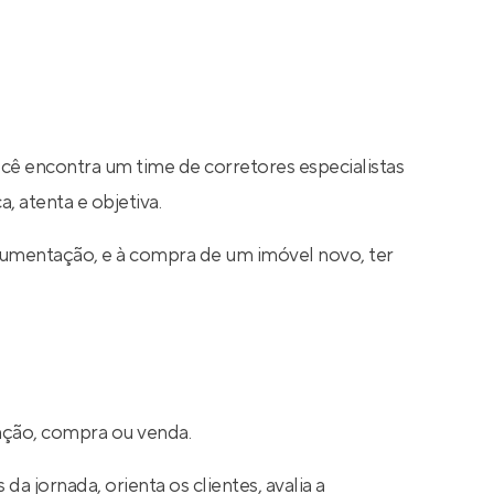
ocê encontra um time de corretores especialistas
, atenta e objetiva.
cumentação, e à compra de um imóvel novo, ter
cação, compra ou venda.
a jornada, orienta os clientes, avalia a