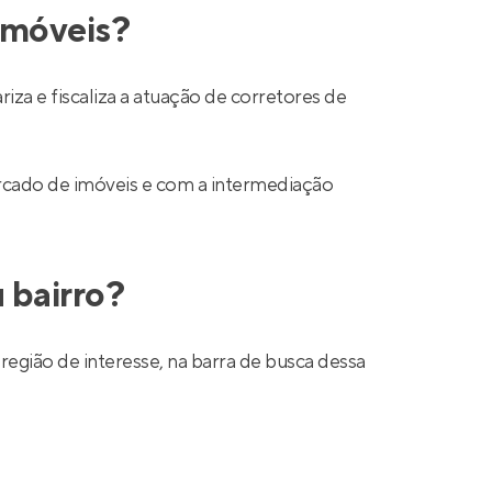
 imóveis?
a e fiscaliza a atuação de corretores de
mercado de imóveis e com a intermediação
 bairro?
região de interesse, na barra de busca dessa