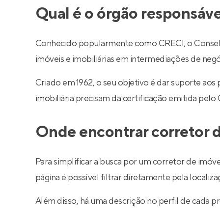
Qual é o órgão responsáve
Conhecido popularmente como CRECI, o Conselho R
imóveis e imobiliárias em intermediações de negó
Criado em 1962, o seu objetivo é dar suporte aos
imobiliária precisam da certificação emitida pelo
Onde encontrar corretor d
Para simplificar a busca por um corretor de imóve
página é possível filtrar diretamente pela localiza
Além disso, há uma descrição no perfil de cada pr