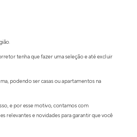
gião.
rretor tenha que fazer uma seleção e até excluir
Lima, podendo ser casas ou apartamentos na
sso, e por esse motivo, contamos com
s relevantes e novidades para garantir que você