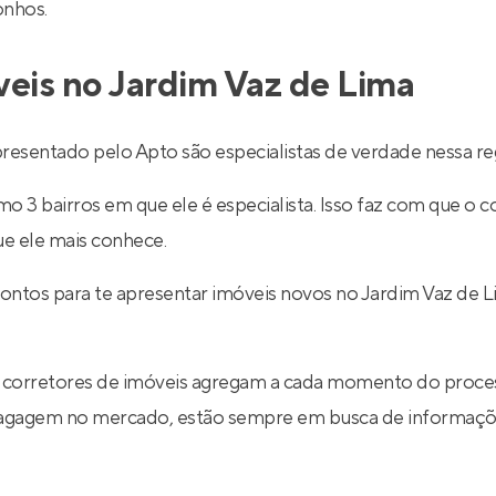
onhos.
veis no Jardim Vaz de Lima
resentado pelo Apto são especialistas de verdade nessa re
 3 bairros em que ele é especialista. Isso faz com que o co
ue ele mais conhece.
rontos para te apresentar imóveis novos no Jardim Vaz de 
 corretores de imóveis agregam a cada momento do proce
 bagagem no mercado, estão sempre em busca de informaçõe