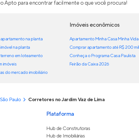
lo Apto para encontrar facilmente o que você procura!
Imóveis econômicos
apartamento na planta
Apartamento Minha Casa Minha Vida
imóvel na planta
Comprar apartamento até R$ 200 mil
terreno em loteamento
Conheça o Programa Casa Paulista
em imóveis
Feirão da Caixa 2026
as do mercado imobiliário
 São Paulo
Corretores no Jardim Vaz de Lima
Plataforma
Hub de Construtoras
Hub de Imobiliárias