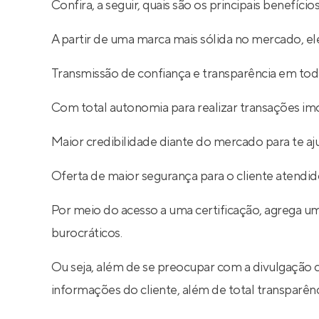
Confira, a seguir, quais são os principais benefíc
A partir de uma marca mais sólida no mercado, ele
Transmissão de confiança e transparência em toda
Com total autonomia para realizar transações imob
Maior credibilidade diante do mercado para te aj
Oferta de maior segurança para o cliente atendid
Por meio do acesso a uma certificação, agrega um
burocráticos.
Ou seja, além de se preocupar com a divulgação 
informações do cliente, além de total transparê