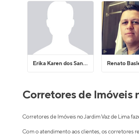
Erika Karen dos Santos
Renato Basl
Corretores de Imóveis 
Corretores de Imóveis no Jardim Vaz de Lima fa
Com o atendimento aos clientes, os corretores 