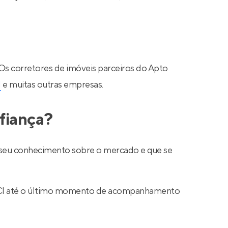
 Os corretores de imóveis parceiros do Apto
N
e muitas outras empresas.
fiança?
ar seu conhecimento sobre o mercado e que se
 CRECI até o último momento de acompanhamento