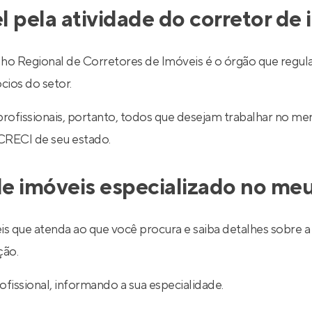
l pela atividade do corretor de
egional de Corretores de Imóveis é o órgão que regulariz
cios do setor.
 profissionais, portanto, todos que desejam trabalhar no 
 CRECI de seu estado.
e imóveis especializado no meu
is que atenda ao que você procura e saiba detalhes sobre a 
ção.
ofissional, informando a sua especialidade.