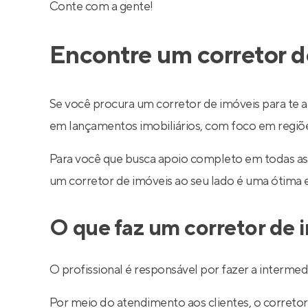
Conte com a gente!
Encontre um corretor d
Se você procura um corretor de imóveis para te a
em lançamentos imobiliários, com foco em regiões 
Para você que busca apoio completo em todas as
um corretor de imóveis ao seu lado é uma ótima 
O que faz um corretor de 
O profissional é responsável por fazer a interm
Por meio do atendimento aos clientes, o corretor 