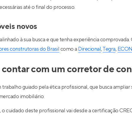
essárias até o final do processo.
óveis novos
 alinhado à sua busca e que tenha experiência comprovada.
res construtoras do Brasil
como a
Direcional
,
Tegra
,
ECO
 contar com um corretor de con
 trabalho guiado pela ética profissional, que busca ampli
ercado imobiliário.
l, o cuidado deste profissional vai desde a certificação