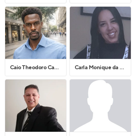
Caio Theodoro Campos
Carla Monique da Silva Figueiredo