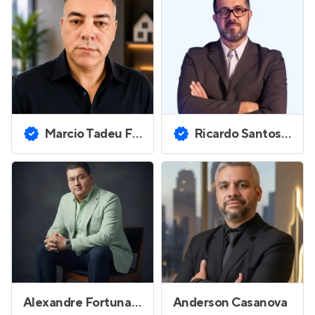
Marcio Tadeu Ferreira
Ricardo Santos da Poca
Alexandre Fortunato Cardoso do Nascimento
Anderson Casanova