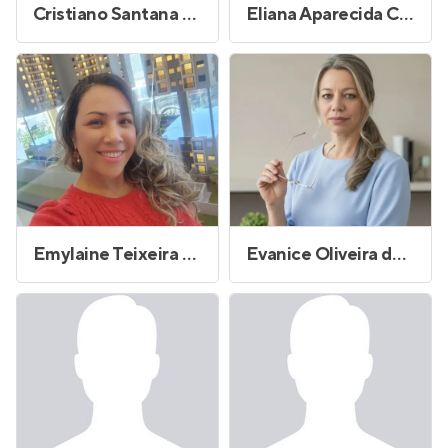
Cristiano Santana Reis
Eliana Aparecida Cardoso Cavalari
Emylaine Teixeira de Souza
Evanice Oliveira dos Santos