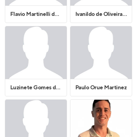
Flavio Martinelli de Freitas Pedro
Ivanildo de Oliveira Silva
Luzinete Gomes da Silva de Souza
Paulo Orue Martinez