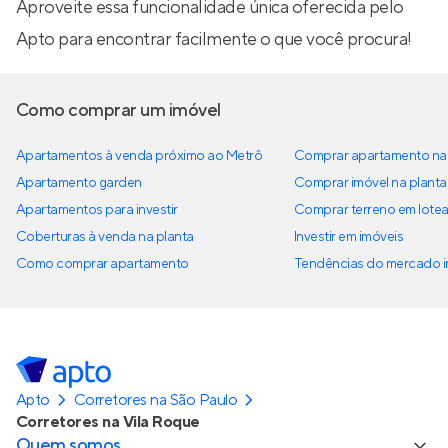
Aproveite essa funcionalidade única oferecida pelo
Apto para encontrar facilmente o que você procura!
Como comprar um imóvel
Apartamentos à venda próximo ao Metrô
Comprar apartamento na 
Apartamento garden
Comprar imóvel na planta
Apartamentos para investir
Comprar terreno em lote
Coberturas à venda na planta
Investir em imóveis
Como comprar apartamento
Tendências do mercado im
Apto
Corretores na São Paulo
Corretores na Vila Roque
Quem somos