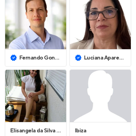
Fernando Goncalves de Nobrega
Luciana Aparecida Raymundo Ramos de Villio
Elisangela da Silva Santos
Ibiza