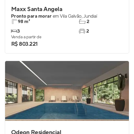
Maxx Santa Angela
Pronto para morar
em
Vila Galvão
,
Jundiaí
98 m²
2
3
2
Venda a partir de
R$ 803.221
Odeon Residencial