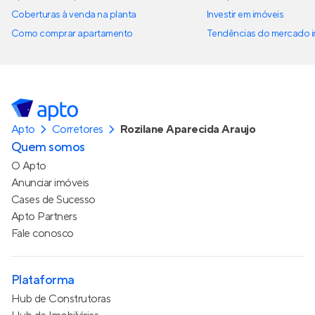
Coberturas à venda na planta
Investir em imóveis
Como comprar apartamento
Tendências do mercado im
Apto
Corretores
Rozilane Aparecida Araujo
Quem somos
O Apto
Anunciar imóveis
Cases de Sucesso
Apto Partners
Fale conosco
Plataforma
Hub de Construtoras