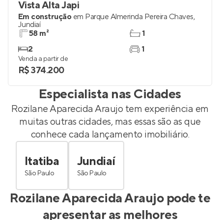
Vista Alta Japi
Em construção
em
Parque Almerinda Pereira Chaves
,
Jundiaí
58 m²
1
2
1
Venda a partir de
R$ 374.200
Especialista nas Cidades
Rozilane Aparecida Araujo
tem experiência em
muitas outras cidades, mas essas são as que
conhece cada lançamento imobiliário.
Itatiba
Jundiaí
São Paulo
São Paulo
Rozilane Aparecida Araujo
pode te
apresentar as melhores