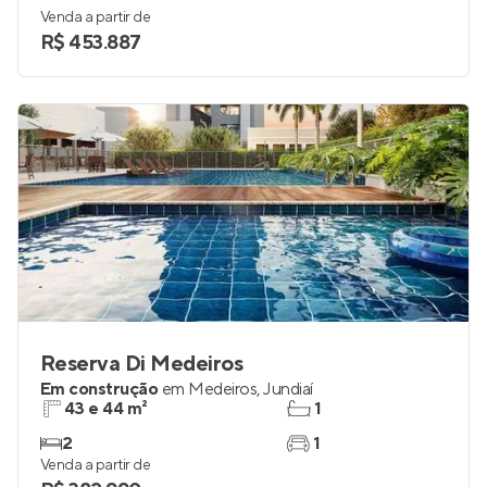
Venda a partir de
R$ 453.887
Reserva Di Medeiros
Em construção
em
Medeiros
,
Jundiaí
43 e 44 m²
1
2
1
Venda a partir de