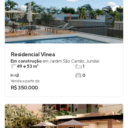
Residencial Vínea
Em construção
em
Jardim São Camilo
,
Jundiaí
49 e 53 m²
1
2
0
Venda a partir de
R$ 350.000