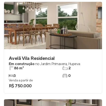
Avelã Vila Residencial
Em construção
no
Jardim Primavera
,
Itupeva
86 m²
2
3
0
Venda a partir de
R$ 750.000