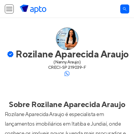
Rozilane Aparecida Araujo
(
Nanny Araujo
)
CRECI-
SP 219039-F
Sobre
Rozilane Aparecida Araujo
Rozilane Aparecida Araujo é especialista em
lançamentos imobiliários em Itatiba e Jundiaí, onde
conhece os imóveis novos à venda mais procurados e