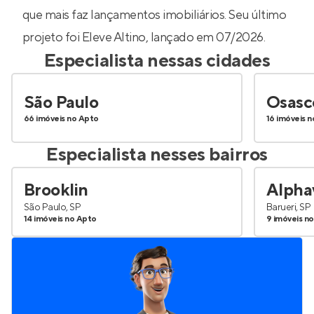
que mais faz lançamentos imobiliários. Seu último
projeto foi
Eleve Altino
, lançado em 07/2026.
Especialista nessas cidades
São Paulo
Osasc
66 imóveis no Apto
16 imóveis 
Especialista nesses bairros
Brooklin
Alphav
São Paulo, SP
Barueri, SP
14 imóveis no Apto
9 imóveis n