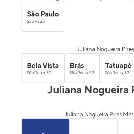
São Paulo
São Paulo
Juliana Nogueira Pire
Bela Vista
Brás
Tatuapé
São Paulo, SP
São Paulo, SP
São Paulo, SP
Juliana Nogueira 
Juliana Nogueira Pires Mes