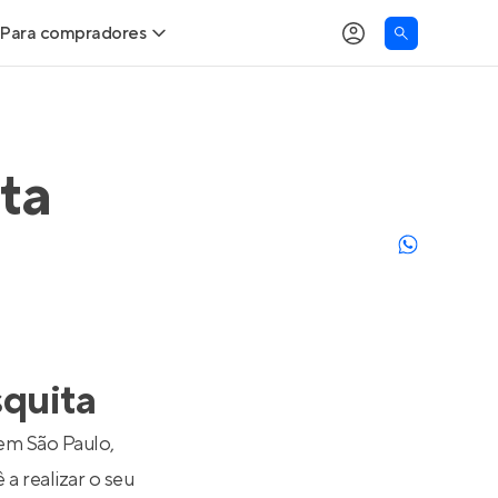
Para compradores
as
Buscar um imóvel novo
Calcule seu Poder de Compra
ta
Comprar x Alugar
Correção do INCC
Simulador de Financiamento
squita
Encontre um corretor
 em São Paulo,
a realizar o seu