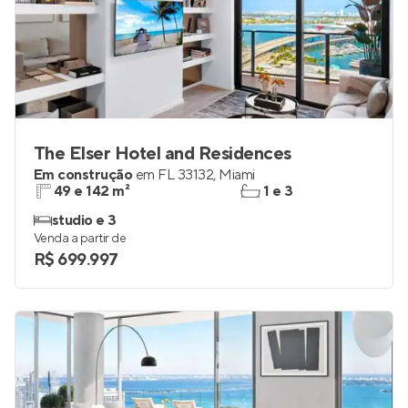
The Elser Hotel and Residences
Em construção
em
FL 33132
,
Miami
49 e 142 m²
1 e 3
studio e 3
Venda a partir de
R$ 699.997