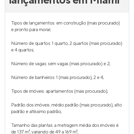
lançamentos em Miami
Tipos de lançamentos: em construção (mais procurado)
e pronto para morar;
Número de quartos: 1 quarto, 2 quartos (mais procurado)
e 4 quartos;
Número de vagas: sem vagas (mais procurado) e 2;
Número de banheiros: 1 (mais procurado), 2 e 4;
Tipos de imóveis: apartamentos (mais procurado);
Padrão dos imóveis: médio padrão (mais procurado), alto
padrão e altíssimo padrão;
Tamanho das plantas: a metragem média dos imóveis é
de 137 m², variando de 49 a 169 m²;