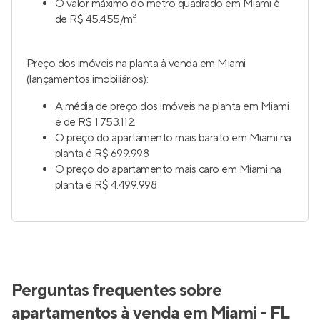
O valor máximo do metro quadrado em Miami é
de R$ 45.455/m².
Preço dos imóveis na planta à venda em Miami
(lançamentos imobiliários):
A média de preço dos imóveis na planta em Miami
é de R$ 1.753.112.
O preço do apartamento mais barato em Miami na
planta é R$ 699.998
O preço do apartamento mais caro em Miami na
planta é R$ 4.499.998
Perguntas frequentes sobre
apartamentos à venda em Miami - FL