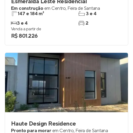
Esmeralda Leste Residencial
Em construção
em
Centro
,
Feira de Santana
147 e 184 m²
3 e 4
3 e 4
2
Venda a partir de
R$ 801.226
Haute Design Residence
Pronto para morar
em
Centro
,
Feira de Santana