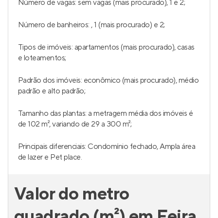
Número de vagas: sem vagas (mais procurado), 1 e 2;
Número de banheiros: , 1 (mais procurado) e 2;
Tipos de imóveis: apartamentos (mais procurado), casas
e loteamentos;
Padrão dos imóveis: econômico (mais procurado), médio
padrão e alto padrão;
Tamanho das plantas: a metragem média dos imóveis é
de 102 m², variando de 29 a 300 m²;
Principais diferenciais: Condomínio fechado, Ampla área
de lazer e Pet place.
Valor do metro
quadrado (m²) em Feira