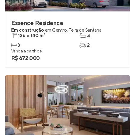
Essence Residence
Em construção
em
Centro
,
Feira de Santana
126 e 140 m²
3
3
2
Venda a partir de
R$ 672.000