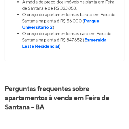
A média de preço dos imóveis na planta em Feira
de Santana é de R$ 323.853.
O preço do apartamento mais barato em Feira de
Santana na planta é R$ 56.000 (
Parque
Universitário 2
)
O preço do apartamento mais caro em Feira de
Santana na planta é R$ 847.652 (
Esmeralda
Leste Residencial
)
Perguntas frequentes sobre
apartamentos à venda em Feira de
Santana - BA