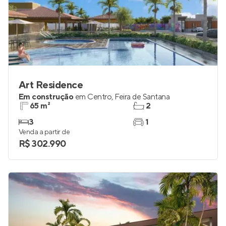
Art Residence
Em construção
em
Centro
,
Feira de Santana
65 m²
2
3
1
Venda a partir de
R$ 302.990