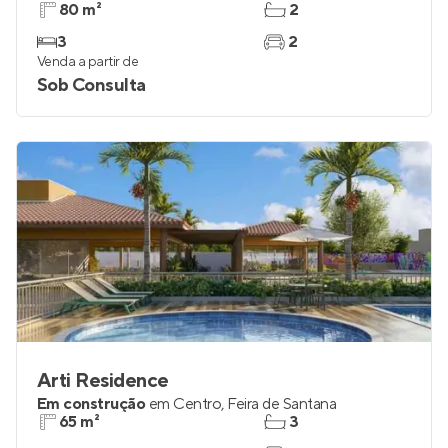
80 m²
2
3
2
Venda a partir de
Sob Consulta
Arti Residence
Em construção
em
Centro
,
Feira de Santana
65 m²
3