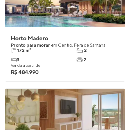
Horto Madero
Pronto para morar
em
Centro
,
Feira de Santana
172 m²
2
3
2
Venda a partir de
R$ 484.990