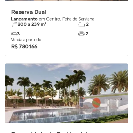
Reserva Dual
Lançamento
em
Centro
,
Feira de Santana
200 a 239 m²
2
3
2
Venda a partir de
R$ 780.166