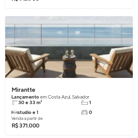
Mirantte
Lançamento
em
Costa Azul
,
Salvador
30 e 33 m²
1
studio e 1
0
Venda a partir de
R$ 371.000