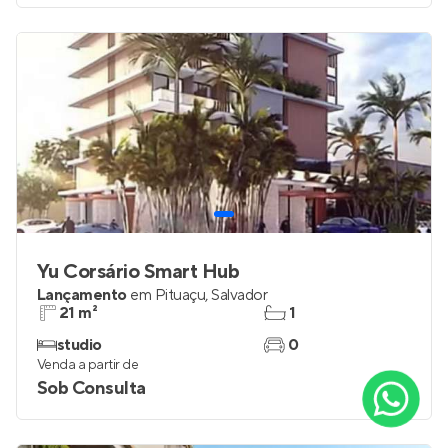
Yu Corsário Smart Hub
Lançamento
em
Pituaçu
,
Salvador
21 m²
1
studio
0
Venda a partir de
Sob Consulta