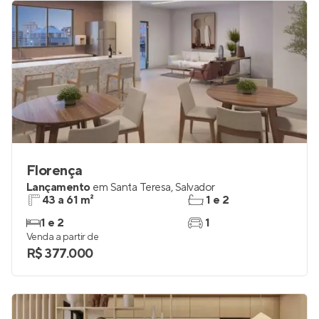
Florença
Lançamento
em
Santa Teresa
,
Salvador
43 a 61 m²
1 e 2
1 e 2
1
Venda a partir de
R$ 377.000