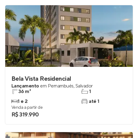
Bela Vista Residencial
Lançamento
em
Pernambués
,
Salvador
36 m²
1
1 e 2
até 1
Venda a partir de
R$ 319.990