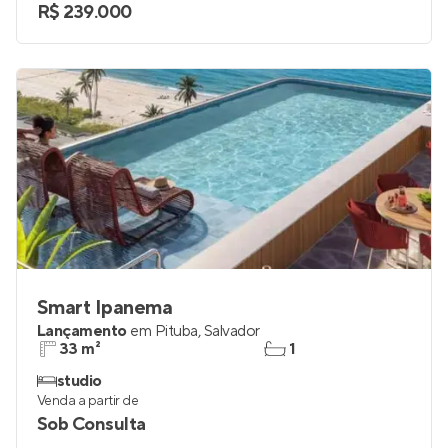
R$ 239.000
Smart Ipanema
Lançamento
em
Pituba
,
Salvador
33 m²
1
studio
Venda a partir de
Sob Consulta