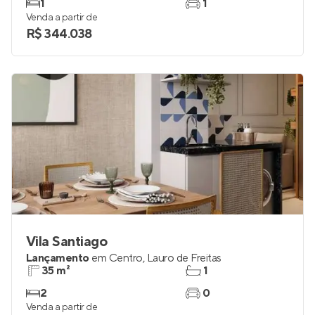
1
1
Venda a partir de
R$ 344.038
Vila Santiago
Lançamento
em
Centro
,
Lauro de Freitas
35 m²
1
2
0
Venda a partir de