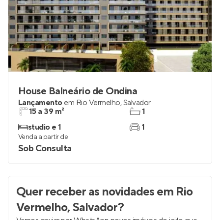
House Balneário de Ondina
Lançamento
em
Rio Vermelho
,
Salvador
15 a 39 m²
1
studio e 1
1
Venda a partir de
Sob Consulta
Quer receber as novidades
em Rio
Vermelho, Salvador
?