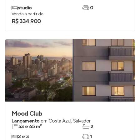
studio
0
Venda a partir de
R$ 334.900
Mood Club
Lançamento
em
Costa Azul
,
Salvador
53 e 65 m²
2
2 e 3
1