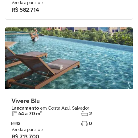
Venda a partir de
R$ 582.714
Vivere Blu
Lançamento
em
Costa Azul
,
Salvador
64 a 70 m²
2
2
0
Venda a partir de
R$ 713.700