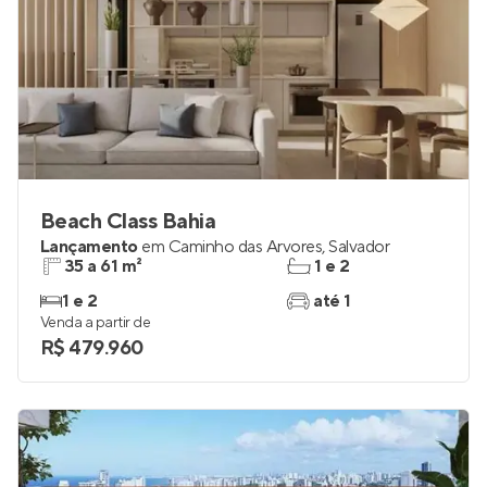
Beach Class Bahia
Lançamento
em
Caminho das Árvores
,
Salvador
35 a 61 m²
1 e 2
1 e 2
até 1
Venda a partir de
R$ 479.960