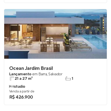
Ocean Jardim Brasil
Lançamento
em
Barra
,
Salvador
21 a 27 m²
1
studio
Venda a partir de
R$ 426.900