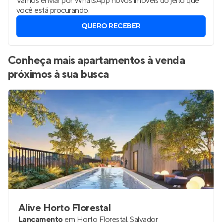
Vamos enviar por WhatsApp novos imóveis do jeito que
você está procurando.
QUERO RECEBER
Conheça mais apartamentos à venda
próximos à sua busca
Alive Horto Florestal
Lançamento
em
Horto Florestal
,
Salvador