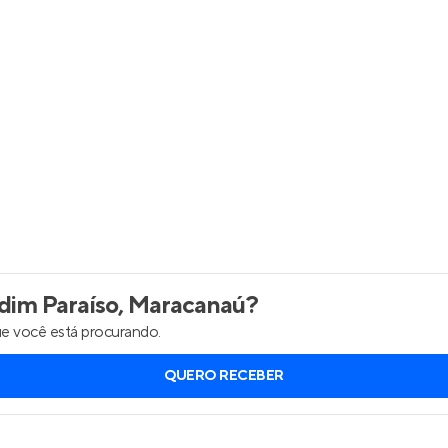
Entrar no Apto
dim Paraíso, Maracanaú
?
e você está procurando.
QUERO RECEBER