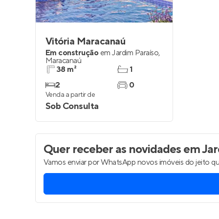
Vitória Maracanaú
Em construção
em
Jardim Paraíso
,
Maracanaú
38 m²
1
2
0
Venda a partir de
Sob Consulta
Quer receber as novidades
em Jar
Vamos enviar por WhatsApp novos imóveis do jeito qu