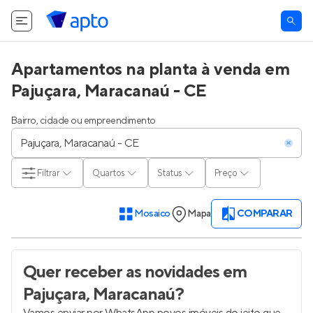
Apartamentos na planta à venda em
Pajuçara, Maracanaú - CE
Bairro, cidade ou empreendimento
Filtrar
Quartos
Status
Preço
Mosaico
Mapa
COMPARAR
Quer receber as novidades
em
Pajuçara, Maracanaú
?