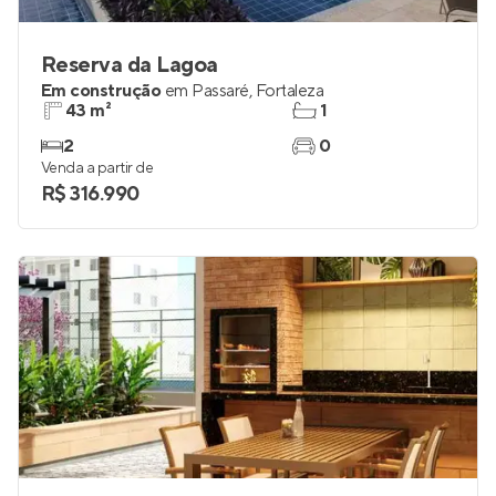
Reserva da Lagoa
Em construção
em
Passaré
,
Fortaleza
43 m²
1
2
0
Venda a partir de
R$ 316.990