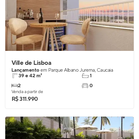
Ville de Lisboa
Lançamento
em
Parque Albano Jurema
,
Caucaia
39 e 42 m²
1
2
0
Venda a partir de
R$ 311.990