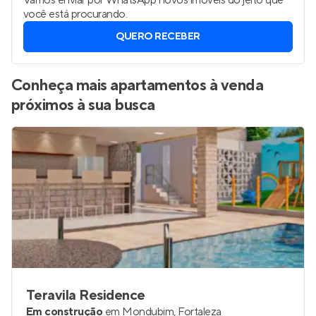
Vamos enviar por WhatsApp novos imóveis do jeito que
você está procurando.
QUERO RECEBER
Conheça mais apartamentos à venda
próximos à sua busca
Teravila Residence
Em construção
em
Mondubim
,
Fortaleza