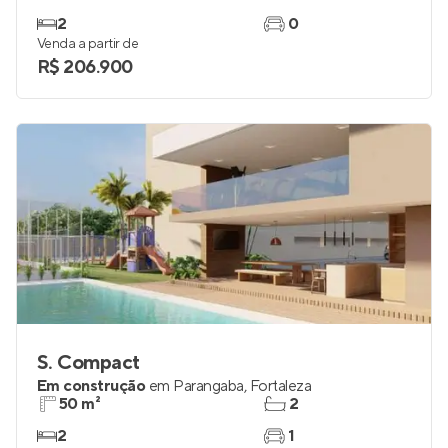
2
0
Venda a partir de
R$ 206.900
S. Compact
Em construção
em
Parangaba
,
Fortaleza
50 m²
2
2
1