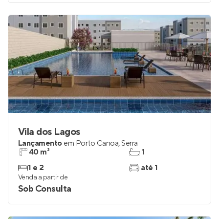
Vila dos Lagos
Lançamento
em
Porto Canoa
,
Serra
40 m²
1
1 e 2
até 1
Venda a partir de
Sob Consulta