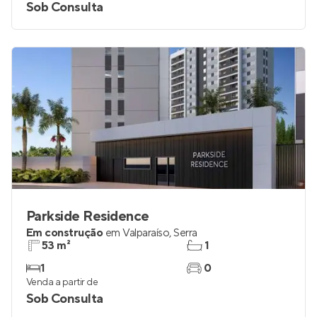
Sob Consulta
Parkside Residence
Em construção
em
Valparaíso
,
Serra
53 m²
1
1
0
Venda a partir de
Sob Consulta