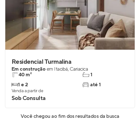
Residencial Turmalina
Em construção
em
Itacibá
,
Cariacica
40 m²
1
1 e 2
até 1
Venda a partir de
Sob Consulta
Você chegou ao fim dos resultados da busca