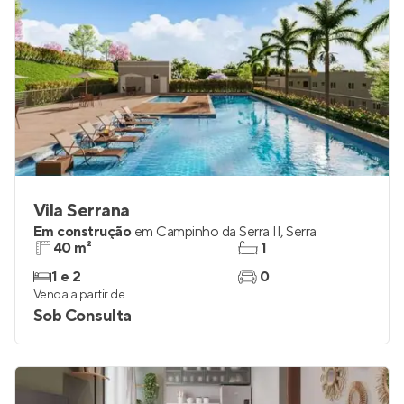
Vila Serrana
Em construção
em
Campinho da Serra II
,
Serra
40 m²
1
1 e 2
0
Venda a partir de
Sob Consulta