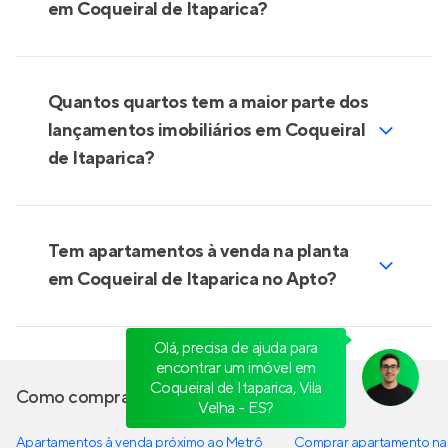
em Coqueiral de Itaparica?
Quantos quartos tem a maior parte dos
lançamentos imobiliários em Coqueiral
de Itaparica?
Tem apartamentos à venda na planta
em Coqueiral de Itaparica no Apto?
Olá, precisa de ajuda para
encontrar um imóvel em
Coqueiral de Itaparica, Vila
Como comprar um imóvel
Velha - ES?
Apartamentos à venda próximo ao Metrô
Comprar apartamento na 