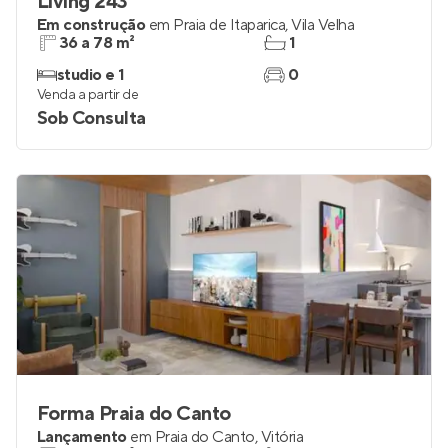
Living 243
Em construção
em
Praia de Itaparica
,
Vila Velha
36 a 78 m²
1
studio e 1
0
Venda a partir de
Sob Consulta
Forma Praia do Canto
Lançamento
em
Praia do Canto
,
Vitória