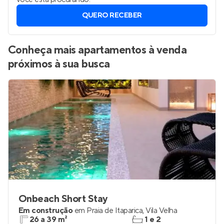
QUERO RECEBER
Conheça mais apartamentos à venda
próximos à sua busca
Onbeach Short Stay
Em construção
em
Praia de Itaparica
,
Vila Velha
26 a 39 m²
1 e 2