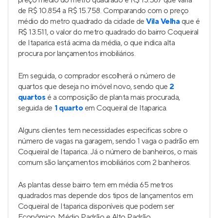
preço médio do metro quadrado é R$ 13.567 que varia
de R$ 10.854 a R$ 15.758. Comparando com o preço
médio do metro quadrado da cidade de
Vila Velha
que é
R$ 13.511, o valor do metro quadrado do bairro Coqueiral
de Itaparica está acima da média, o que indica alta
procura por lançamentos imobiliários.
Em seguida, o comprador escolherá o número de
quartos que deseja no imóvel novo, sendo que
2
quartos
é a composição de planta mais procurada,
seguida de
1 quarto
em Coqueiral de Itaparica.
Alguns clientes tem necessidades especificas sobre o
número de vagas na garagem, sendo 1 vaga o padrão em
Coqueiral de Itaparica. Já o número de banheiros, o mais
comum são lançamentos imobiliários com 2 banheiros.
As plantas desse bairro tem em média 65 metros
quadrados mas depende dos tipos de lançamentos em
Coqueiral de Itaparica disponíveis que podem ser
Econômico, Médio Padrão e Alto Padrão.