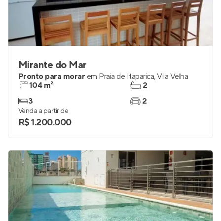
Mirante do Mar
Pronto para morar
em
Praia de Itaparica
,
Vila Velha
104 m²
2
3
2
Venda a partir de
R$ 1.200.000