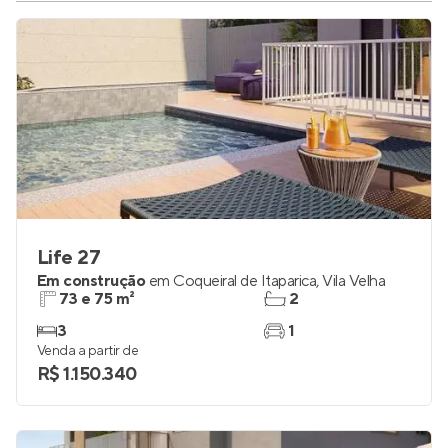
Life 27
Em construção
em
Coqueiral de Itaparica
,
Vila Velha
73 e 75 m²
2
3
1
Venda a partir de
R$ 1.150.340