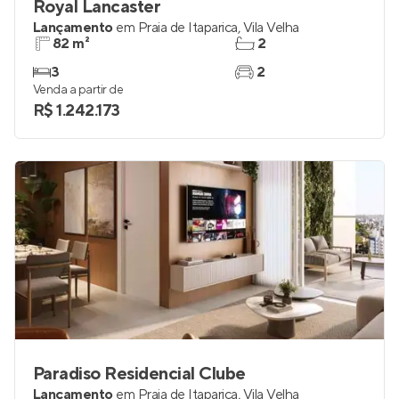
Royal Lancaster
Lançamento
em
Praia de Itaparica
,
Vila Velha
82 m²
2
3
2
Venda a partir de
R$ 1.242.173
Paradiso Residencial Clube
Lançamento
em
Praia de Itaparica
,
Vila Velha