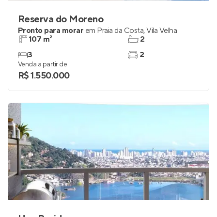
Reserva do Moreno
Pronto para morar
em
Praia da Costa
,
Vila Velha
107 m²
2
3
2
Venda a partir de
R$ 1.550.000