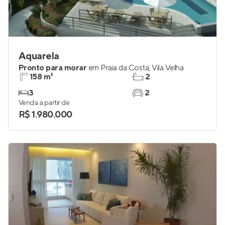
Aquarela
Pronto para morar
em
Praia da Costa
,
Vila Velha
158 m²
2
3
2
Venda a partir de
R$ 1.980.000