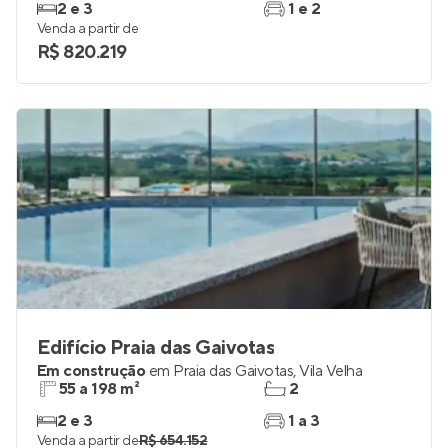
2 e 3
1 e 2
Venda a partir de
R$ 820.219
Edifício Praia das Gaivotas
Em construção
em
Praia das Gaivotas
,
Vila Velha
55 a 198 m²
2
2 e 3
1 a 3
Venda a partir de
R$ 654.152