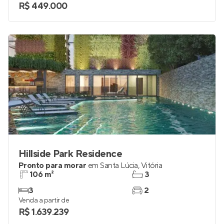
R$ 449.000
Hillside Park Residence
Pronto para morar
em
Santa Lúcia
,
Vitória
106 m²
3
3
2
Venda a partir de
R$ 1.639.239