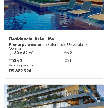
Residencial Arte Life
Pronto para morar
no
Setor Leste Universitário
,
Goiânia
80 e 82 m²
2
2 e 3
1
Venda a partir de
R$ 682.924