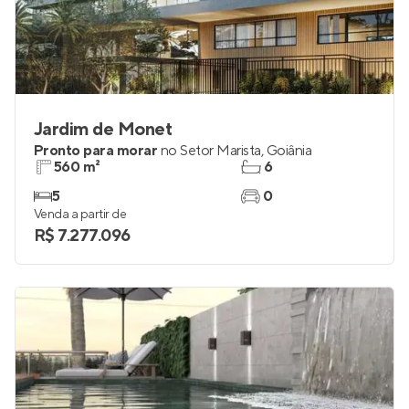
Jardim de Monet
Pronto para morar
no
Setor Marista
,
Goiânia
560 m²
6
5
0
Venda a partir de
R$ 7.277.096