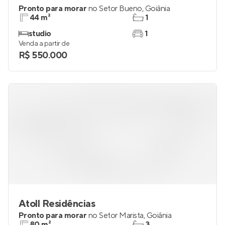
Pronto para morar
no
Setor Bueno
,
Goiânia
44 m²
1
studio
1
Venda a partir de
R$ 550.000
Atoll Residências
Pronto para morar
no
Setor Marista
,
Goiânia
80 m²
3