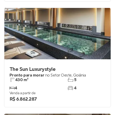
The Sun Luxurystyle
Pronto para morar
no
Setor Oeste
,
Goiânia
430 m²
5
4
4
Venda a partir de
R$ 6.862.287