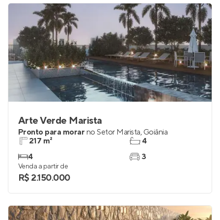
Arte Verde Marista
Pronto para morar
no
Setor Marista
,
Goiânia
217 m²
4
4
3
Venda a partir de
R$ 2.150.000