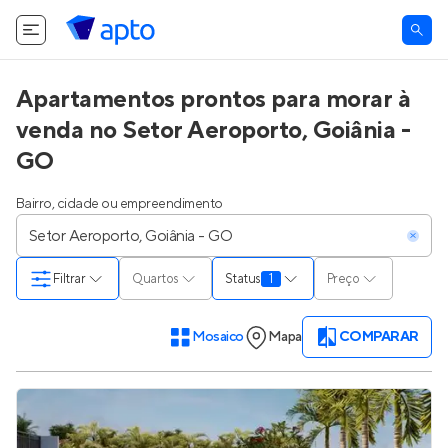
Apartamentos prontos para morar à
venda no Setor Aeroporto, Goiânia -
GO
Bairro, cidade ou empreendimento
Filtrar
Quartos
Status
1
Preço
Mosaico
Mapa
COMPARAR