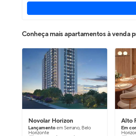
Conheça mais apartamentos à venda p
Novolar Horizon
Alto 
Lançamento
em
Serrano
,
Belo
Em co
Horizonte
Horizo