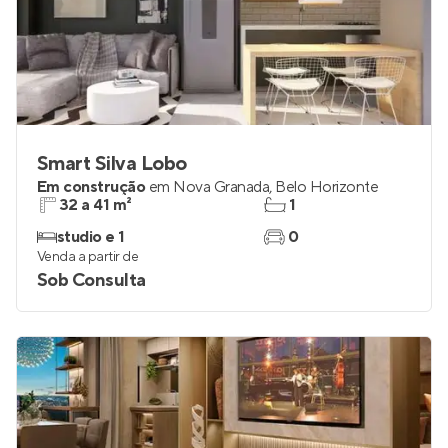
Smart Silva Lobo
Em construção
em
Nova Granada
,
Belo Horizonte
32 a 41 m²
1
studio e 1
0
Venda a partir de
Sob Consulta