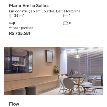
Maria Emília Salles
Em construção
em
Lourdes
,
Belo Horizonte
38 m²
1
1
0
Venda a partir de
R$ 725.681
Flow