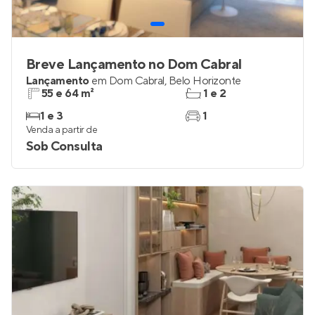
Breve Lançamento no Dom Cabral
Lançamento
em
Dom Cabral
,
Belo Horizonte
55 e 64 m²
1 e 2
1 e 3
1
Venda a partir de
Sob Consulta