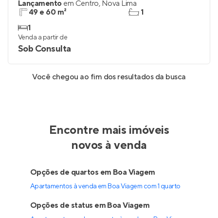
Lançamento
em
Centro
,
Nova Lima
49 e 60 m²
1
1
Venda a partir de
Sob Consulta
Você chegou ao fim dos resultados da busca
Encontre mais imóveis
novos à venda
Opções de quartos em Boa Viagem
Apartamentos à venda em Boa Viagem com 1 quarto
Opções de status em Boa Viagem