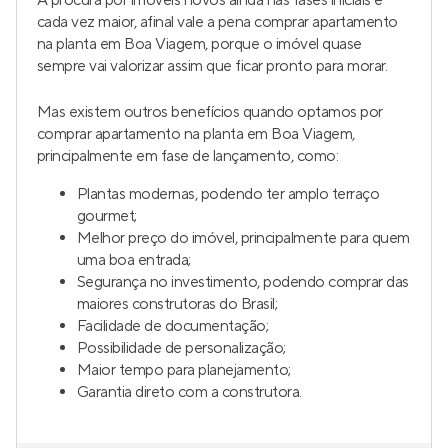
A procura por imóveis novos ainda nas fases iniciais é
cada vez maior, afinal vale a pena comprar apartamento
na planta em Boa Viagem, porque o imóvel quase
sempre vai valorizar assim que ficar pronto para morar.
Mas existem outros benefícios quando optamos por
comprar apartamento na planta em Boa Viagem,
principalmente em fase de lançamento, como:
Plantas modernas, podendo ter amplo terraço
gourmet;
Melhor preço do imóvel, principalmente para quem
uma boa entrada;
Segurança no investimento, podendo comprar das
maiores construtoras do Brasil;
Facilidade de documentação;
Possibilidade de personalização;
Maior tempo para planejamento;
Garantia direto com a construtora.