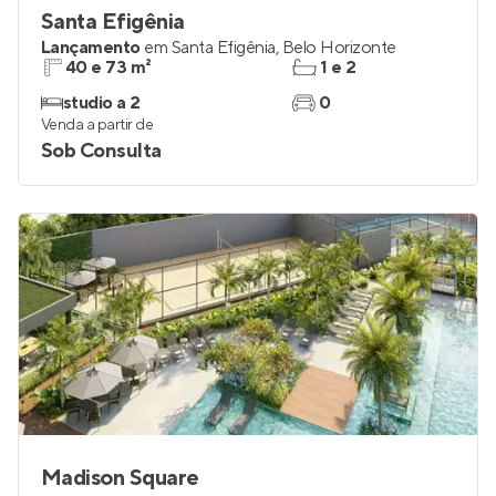
Santa Efigênia
Lançamento
em
Santa Efigênia
,
Belo Horizonte
40 e 73 m²
1 e 2
studio a 2
0
Venda a partir de
Sob Consulta
Madison Square