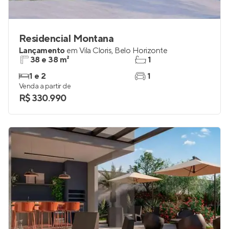
Residencial Montana
Lançamento
em
Vila Cloris
,
Belo Horizonte
38 e 38 m²
1
1 e 2
1
Venda a partir de
R$ 330.990