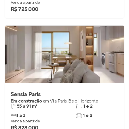
Venda a partir de
R$ 725.000
Sensia Paris
Em construção
em
Vila Paris
,
Belo Horizonte
55 a 91 m²
1 e 2
1 a 3
1 e 2
Venda a partir de
R$ 828.000