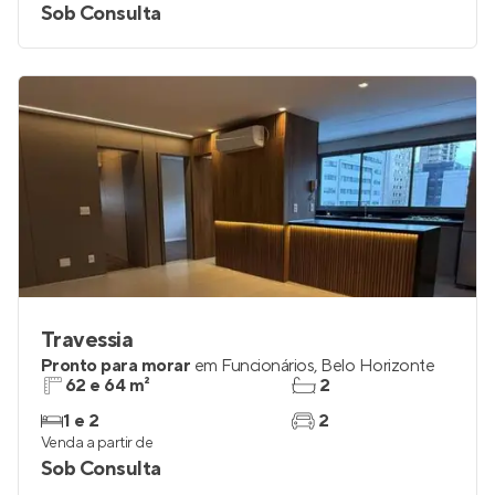
Sob Consulta
Travessia
Pronto para morar
em
Funcionários
,
Belo Horizonte
62 e 64 m²
2
1 e 2
2
Venda a partir de
Sob Consulta