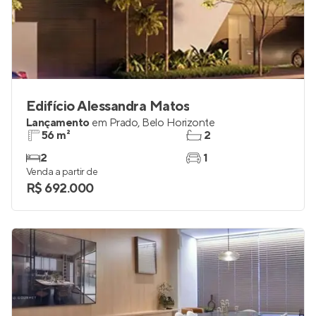
Edifício Alessandra Matos
Lançamento
em
Prado
,
Belo Horizonte
56 m²
2
2
1
Venda a partir de
R$ 692.000