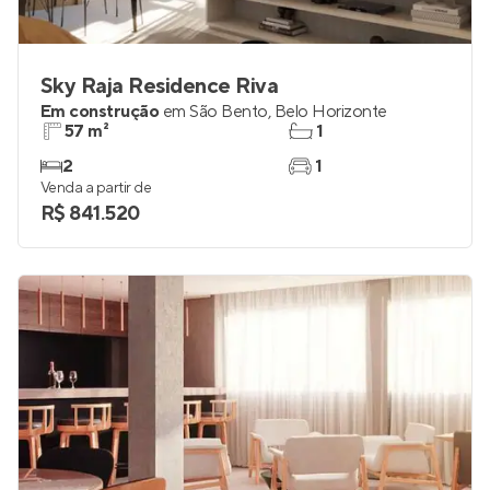
Sky Raja Residence Riva
Em construção
em
São Bento
,
Belo Horizonte
57 m²
1
2
1
Venda a partir de
R$ 841.520