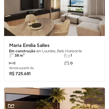
Maria Emília Salles
Em construção
em
Lourdes
,
Belo Horizonte
38 m²
1
1
0
Venda a partir de
R$ 725.681