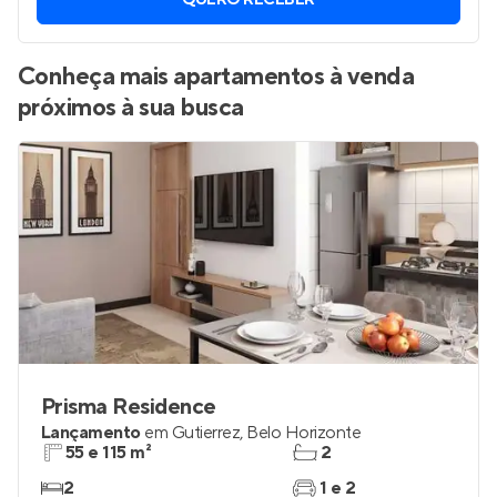
Vamos enviar por WhatsApp novos imóveis do jeito que
você está procurando.
QUERO RECEBER
Conheça mais apartamentos à venda
próximos à sua busca
Prisma Residence