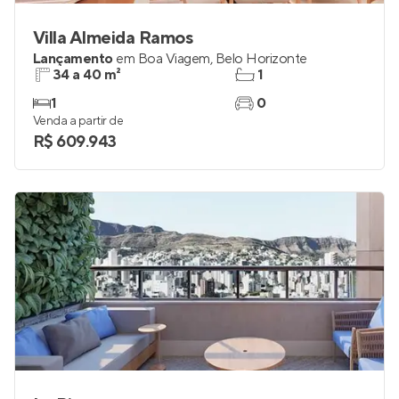
Villa Almeida Ramos
Lançamento
em
Boa Viagem
,
Belo Horizonte
34 a 40 m²
1
1
0
Venda a partir de
R$ 609.943