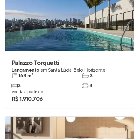
Palazzo Torquetti
Lançamento
em
Santa Lúcia
,
Belo Horizonte
163 m²
3
3
3
Venda a partir de
R$ 1.910.706