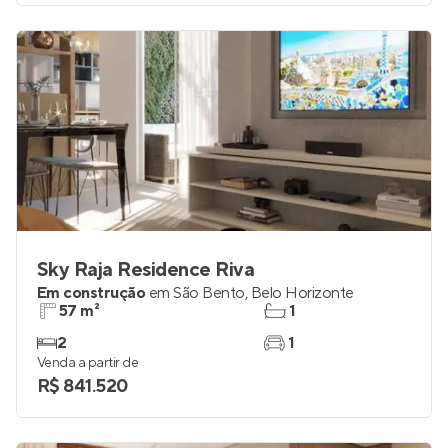
Sky Raja Residence Riva
Em construção
em
São Bento
,
Belo Horizonte
57 m²
1
2
1
Venda a partir de
R$ 841.520