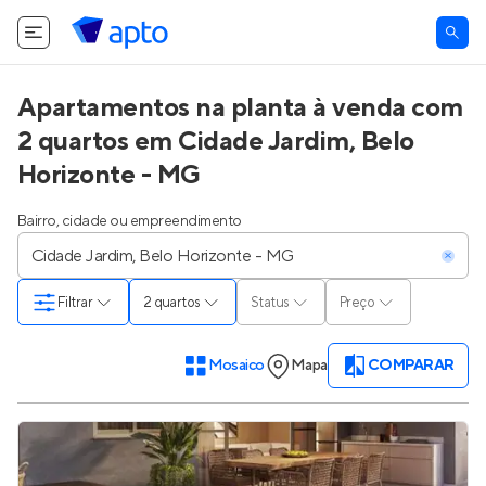
Apartamentos na planta à venda com
2 quartos em Cidade Jardim, Belo
Horizonte - MG
Bairro, cidade ou empreendimento
Filtrar
2 quartos
Status
Preço
Mosaico
Mapa
COMPARAR