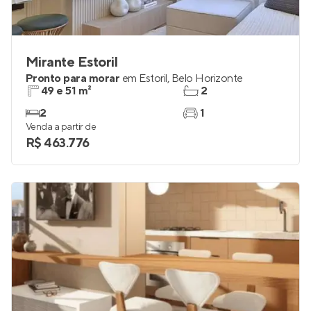
Mirante Estoril
Pronto para morar
em
Estoril
,
Belo Horizonte
49 e 51 m²
2
2
1
Venda a partir de
R$ 463.776