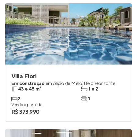
Villa Fiori
Em construção
em
Alípio de Melo
,
Belo Horizonte
43 e 45 m²
1 e 2
2
1
Venda a partir de
R$ 373.990