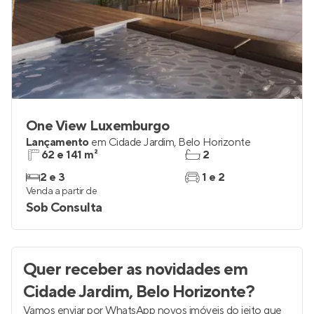
One View Luxemburgo
Lançamento
em
Cidade Jardim
,
Belo Horizonte
62 e 141 m²
2
2 e 3
1 e 2
Venda a partir de
Sob Consulta
Quer receber as novidades
em
Cidade Jardim, Belo Horizonte
?
Vamos enviar por WhatsApp novos imóveis do jeito que