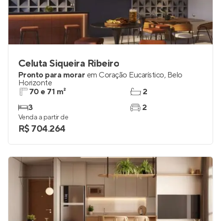
Celuta Siqueira Ribeiro
Pronto para morar
em
Coração Eucarístico
,
Belo
Horizonte
70 e 71 m²
2
3
2
Venda a partir de
R$ 704.264