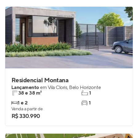
Residencial Montana
Lançamento
em
Vila Cloris
,
Belo Horizonte
38 e 38 m²
1
1 e 2
1
Venda a partir de
R$ 330.990