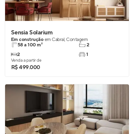
Sensia Solarium
Em construção
em
Cabral
,
Contagem
58 a 100 m²
2
2
1
Venda a partir de
R$ 499.000