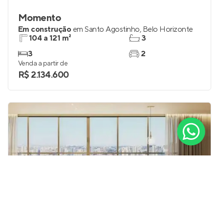
Momento
Em construção
em
Santo Agostinho
,
Belo Horizonte
104 a 121 m²
3
3
2
Venda a partir de
R$ 2.134.600