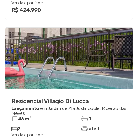
Venda a partir de
R$ 424.990
Residencial Villagio Di Lucca
Lançamento
em
Jardim de Alá Justinópolis
,
Ribeirão das
Neves
46 m²
1
2
até 1
Venda a partir de