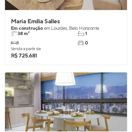
Maria Emília Salles
Em construção
em
Lourdes
,
Belo Horizonte
38 m²
1
1
0
Venda a partir de
R$ 725.681