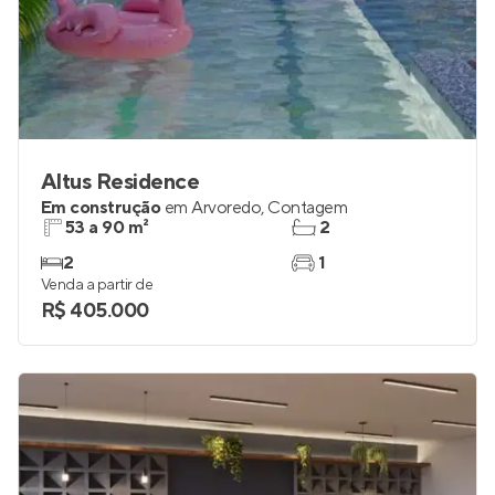
Altus Residence
Em construção
em
Arvoredo
,
Contagem
53 a 90 m²
2
2
1
Venda a partir de
R$ 405.000